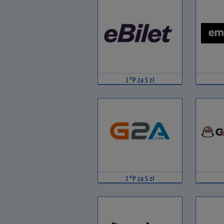
1 °P za 5 zł
1 °P za 5 zł