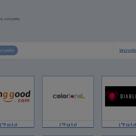
ra, rozrywka
rozrywka
Wszystki
1 °P za 5 zł
1 °P za 5 zł
1 °P za 5 zł