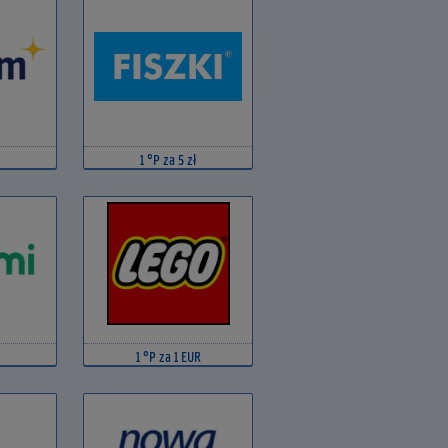
1 °P za 5 zł
1 °P za 1 EUR