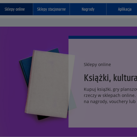
Sklepy online
Sklepy stacjonarne
Nagrody
Aplikacja
Sklepy online
Książki, kultur
Kupuj książki, gry planszo
rzeczy w sklepach online.
na nagrody, vouchery lub