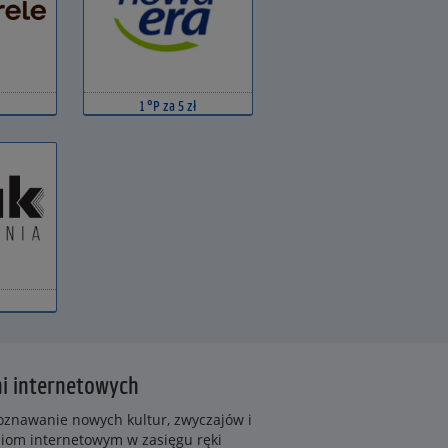
1 °P za 5 zł
i internetowych
poznawanie nowych kultur, zwyczajów i
rniom internetowym w zasięgu ręki