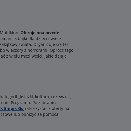
 Multikino.
Oferuje ona przede
romanse, bajki dla dzieci i wiele
 zakątków świata. Organizuje się też
bo wieczory z horrorami. Oprócz tego
 z wielu możliwości, jakie dają ci
ategorii „książki, kultura, rozrywka”,
tronie Programu. Po zebraniu
ak Empik Go
i skorzystać z oferty na
zeczowe lub obniżyć za pomocą