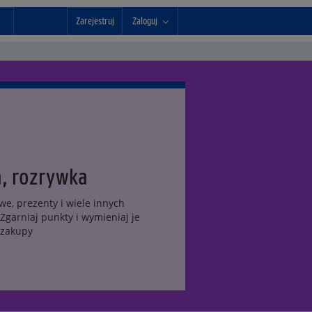
Zarejestruj
Zaloguj
a, rozrywka
we, prezenty i wiele innych
 Zgarniaj punkty i wymieniaj je
 zakupy