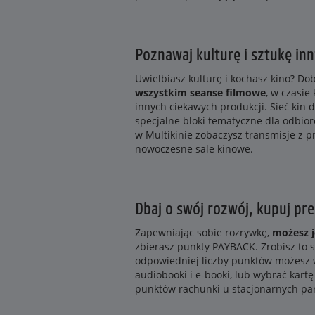
Poznawaj kulturę i sztukę in
Uwielbiasz kulturę i kochasz kino? Do
wszystkim seanse filmowe
, w czasie
innych ciekawych produkcji. Sieć kin d
specjalne bloki tematyczne dla odbio
w Multikinie zobaczysz transmisje z p
nowoczesne sale kinowe.
Dbaj o swój rozwój, kupuj pr
Zapewniając sobie rozrywkę,
możesz j
zbierasz punkty PAYBACK. Zrobisz to 
odpowiedniej liczby punktów możesz 
audiobooki i e-booki, lub wybrać kar
punktów rachunki u stacjonarnych pa