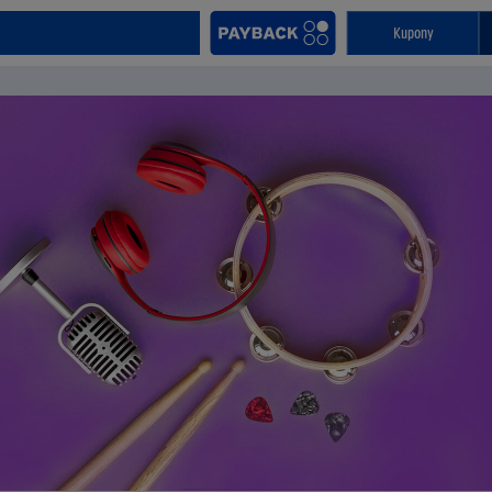
Kupony