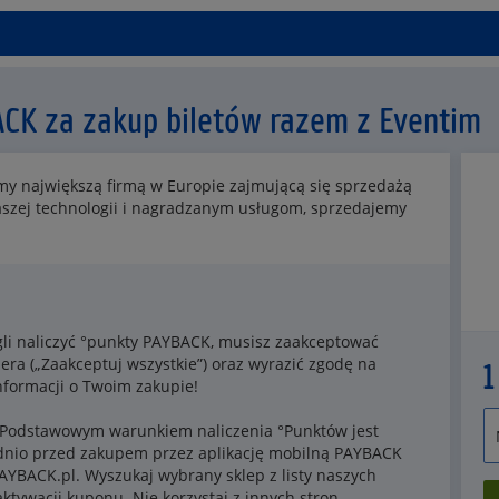
ACK za zakup biletów razem z Eventim
1