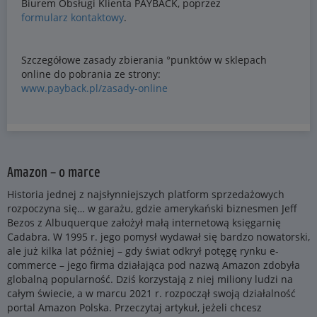
Amazon – o marce
Historia jednej z najsłynniejszych platform sprzedażowych
rozpoczyna się… w garażu, gdzie amerykański biznesmen Jeff
Bezos z Albuquerque założył małą internetową księgarnię
Cadabra. W 1995 r. jego pomysł wydawał się bardzo nowatorski,
ale już kilka lat później – gdy świat odkrył potęgę rynku e-
commerce – jego firma działająca pod nazwą Amazon zdobyła
globalną popularność. Dziś korzystają z niej miliony ludzi na
całym świecie, a w marcu 2021 r. rozpoczął swoją działalność
portal Amazon Polska. Przeczytaj artykuł, jeżeli chcesz