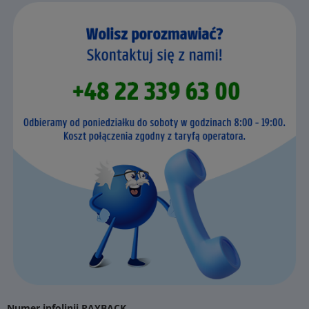
Numer infolinii PAYBACK