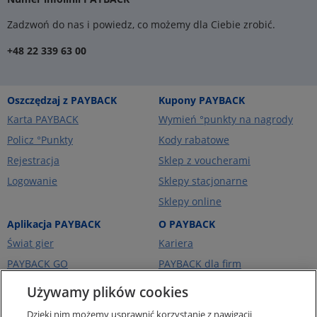
Zadzwoń do nas i powiedz, co możemy dla Ciebie zrobić.
+48 22 339 63 00
Oszczędzaj z PAYBACK
Kupony PAYBACK
Karta PAYBACK
Wymień °punkty na nagrody
Policz °Punkty
Kody rabatowe
Rejestracja
Sklep z voucherami
Logowanie
Sklepy stacjonarne
Sklepy online
Aplikacja PAYBACK
O PAYBACK
Świat gier
Kariera
PAYBACK GO
PAYBACK dla firm
Portfel kart
PAYBACK Ekstra
Używamy plików cookies
Ceny paliw
PAYBACK Україна
Dzięki nim możemy usprawnić korzystanie z nawigacji