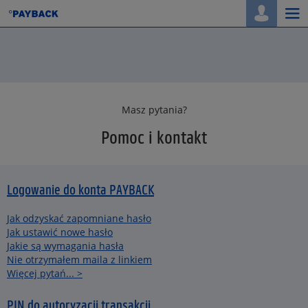
Togg
navi
Masz pytania?
Pomoc i kontakt
Logowanie do konta PAYBACK
Jak odzyskać zapomniane hasło
Jak ustawić nowe hasło
Jakie są wymagania hasła
Nie otrzymałem maila z linkiem
Więcej pytań... >
PIN do autoryzacji transakcji