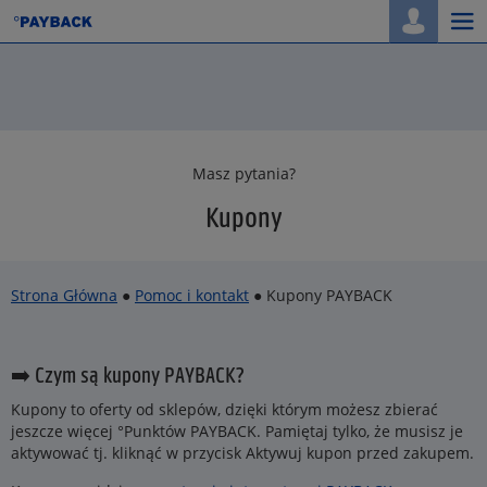
Togg
navi
Masz pytania?
Kupony
Strona Główna
●
Pomoc i kontakt
● Kupony PAYBACK
➡️ Czym są kupony PAYBACK?
Kupony to oferty od sklepów, dzięki którym możesz zbierać
jeszcze więcej °Punktów PAYBACK. Pamiętaj tylko, że musisz je
aktywować tj. kliknąć w przycisk Aktywuj kupon przed zakupem.