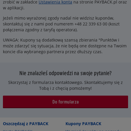
zrobić w zakładce
Ustawienia konta
na stronie PAYBACK.pl oraz
w aplikacji.
Jeżeli mimo wyrażonej zgody nadal nie widzisz kuponów,
skontaktuj się z nami pod numerem +48 22 339 63 00 (koszt
połączenia zgodny z taryfą operatora).
UWAGA: Kupony są dodatkową szansą zbierania °Punktów i
może zdarzyć się sytuacja, że nie będą one dostępne na Twoim
koncie dla wybranego partnera przez dłuższy czas.
Nie znalazłeś odpowiedzi na swoje pytanie?
Skorzystaj z formularza kontaktowego. Skontaktujemy się z
Tobą i z chęcią pomożemy!
Do formularza
Oszczędzaj z PAYBACK
Kupony PAYBACK