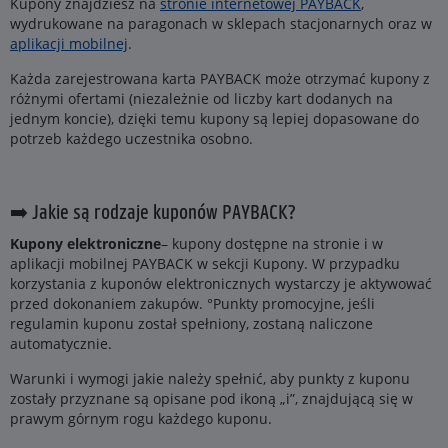
Kupony znajdziesz na
stronie internetowej PAYBACK
,
wydrukowane na paragonach w sklepach stacjonarnych oraz w
aplikacji mobilnej
.
Każda zarejestrowana karta PAYBACK może otrzymać kupony z
różnymi ofertami (niezależnie od liczby kart dodanych na
jednym koncie), dzięki temu kupony są lepiej dopasowane do
potrzeb każdego uczestnika osobno.
➡️ Jakie są rodzaje kuponów PAYBACK?
Kupony elektroniczne
– kupony dostępne na stronie i w
aplikacji mobilnej PAYBACK w sekcji Kupony. W przypadku
korzystania z kuponów elektronicznych wystarczy je aktywować
przed dokonaniem zakupów. °Punkty promocyjne, jeśli
regulamin kuponu został spełniony, zostaną naliczone
automatycznie.
Warunki i wymogi jakie należy spełnić, aby punkty z kuponu
zostały przyznane są opisane pod ikoną „i”, znajdującą się w
prawym górnym rogu każdego kuponu.