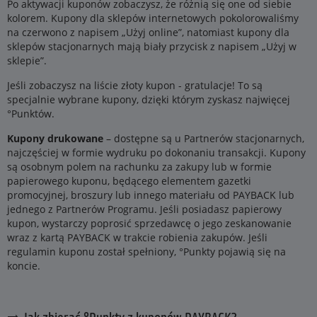
Po aktywacji kuponów zobaczysz, że różnią się one od siebie
kolorem. Kupony dla sklepów internetowych pokolorowaliśmy
na czerwono z napisem „Użyj online”, natomiast kupony dla
sklepów stacjonarnych mają biały przycisk z napisem „Użyj w
sklepie”.
Jeśli zobaczysz na liście złoty kupon - gratulacje! To są
specjalnie wybrane kupony, dzięki którym zyskasz najwięcej
°Punktów.
Kupony drukowane
– dostępne są u Partnerów stacjonarnych,
najczęściej w formie wydruku po dokonaniu transakcji. Kupony
są osobnym polem na rachunku za zakupy lub w formie
papierowego kuponu, będącego elementem gazetki
promocyjnej, broszury lub innego materiału od PAYBACK lub
jednego z Partnerów Programu. Jeśli posiadasz papierowy
kupon, wystarczy poprosić sprzedawcę o jego zeskanowanie
wraz z kartą PAYBACK w trakcie robienia zakupów. Jeśli
regulamin kuponu został spełniony, °Punkty pojawią się na
koncie.