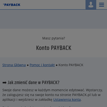
Togg
navi
Masz pytania?
Konto PAYBACK
Strona Główna
●
Pomoc i kontakt
● Konto PAYBACK
➡️ Jak zmienić dane w PAYBACK?
Swoje dane możesz w każdym momencie edytować. Wystarczy,
że zalogujesz się na swoje konto na stronie PAYBACK.pl lub w
aplikacji i wejdziesz w zakładkę
Ustawienia konta
.