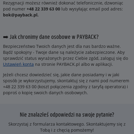
Rezygnacji możesz również dokonać telefonicznie, dzwoniąc
pod numer
+48 22 339 63 00
lub wysyłając email pod adres:
bok@payback.pl.
➡️ Jak chronimy dane osobowe w PAYBACK?
Bezpieczeństwo Twoich danych jest dla nas bardzo ważne.
Bądź spokojny - Twoje dane są należycie zabezpieczone. Aby
sprawdzić status wyrażonych przez Ciebie zgód, zaloguj się do
Ustawień konta
na stronie PAYBACK.pl albo w aplikacji.
Jeżeli chcesz dowiedzieć się, jakie dane posiadamy i w jaki
sposób je wykorzystujemy, skontaktuj się z nami pod numerem
+48 22 339 63 00 (koszt połączenia zgodny z taryfą operatora) i
poproś o kopię swoich danych osobowych.
Nie znalazłeś odpowiedzi na swoje pytanie?
Skorzystaj z formularza kontaktowego. Skontaktujemy się z
Tobą i z chęcią pomożemy!