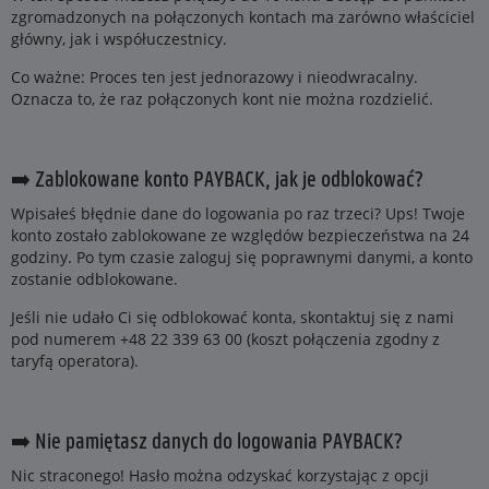
zgromadzonych na połączonych kontach ma zarówno właściciel
główny, jak i współuczestnicy.
Co ważne: Proces ten jest jednorazowy i nieodwracalny.
Oznacza to, że raz połączonych kont nie można rozdzielić.
➡️ Zablokowane konto PAYBACK, jak je odblokować?
Wpisałeś błędnie dane do logowania po raz trzeci? Ups! Twoje
konto zostało zablokowane ze względów bezpieczeństwa na 24
godziny. Po tym czasie zaloguj się poprawnymi danymi, a konto
zostanie odblokowane.
Jeśli nie udało Ci się odblokować konta, skontaktuj się z nami
pod numerem +48 22 339 63 00 (koszt połączenia zgodny z
taryfą operatora).
➡️ Nie pamiętasz danych do logowania PAYBACK?
Nic straconego! Hasło można odzyskać korzystając z opcji