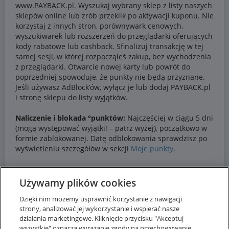
Używamy plików cookies
Dzięki nim możemy usprawnić korzystanie z nawigacji
strony, analizować jej wykorzystanie i wspierać nasze
działania marketingowe. Kliknięcie przycisku "Akceptuj
wszystkie" oznacza wyrażanie zgody na przechowywanie