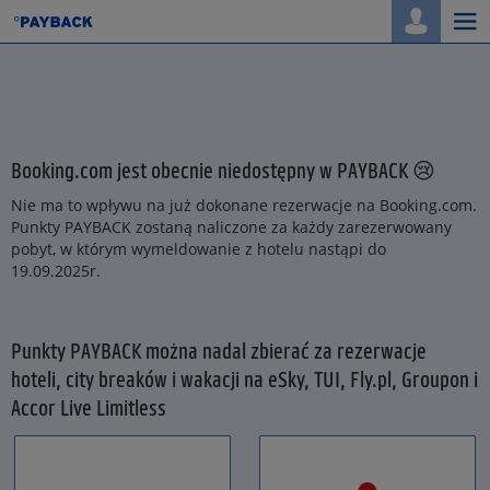
Togg
navi
Booking.com jest obecnie niedostępny w PAYBACK 😢
Nie ma to wpływu na już dokonane rezerwacje na Booking.com.
Punkty PAYBACK zostaną naliczone za każdy zarezerwowany
pobyt, w którym wymeldowanie z hotelu nastąpi do
19.09.2025r.
Punkty PAYBACK można nadal zbierać za rezerwacje
hoteli, city breaków i wakacji na eSky, TUI, Fly.pl, Groupon i
Accor Live Limitless