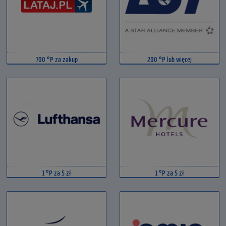
700 °P za zakup
200 °P lub więcej
1 °P za 5 zł
1 °P za 5 zł