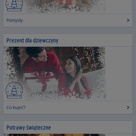
Pomysły
Prezent dla dziewczyny
Co kupić?
Potrawy świąteczne