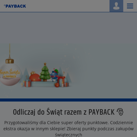
Togg
navi
Odliczaj do Świąt razem z PAYBACK 🎅
Przygotowaliśmy dla Ciebie super oferty punktowe. Codziennie
ekstra okazja w innym sklepie! Zbieraj punkty podczas zakupów
świątecznych