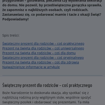
przygotowań – gotowania, pieczenia czy wybierania dekoracji
do domu. Nie pozwól, by przedświąteczna gorączka sprawiła,
że zapomnisz o najbliższych osobach, czyli rodzicach.
Zastanawiasz się, co podarować mamie i tacie z okazji Świąt?
Podpowiadamy!
Spis treści:
Świąteczny prezent dla rodziców – coś praktycznego
Prezent na święta dla rodziców – coś uniwersalnego
Prezent na święta dla rodziców – coś dla domu
Świąteczny prezent dla rodziców – coś oryginalnego
Prezent na święta dla rodziców – coś dla zdrowia
Najważniejsze informacje w artykule
Świąteczny prezent dla rodziców – coś praktycznego
Boże Narodzenie to doskonała okazja, aby spotkać się z
najbliższą rodziną przy wigilijnym stole, wspólnie spożyć
świąteczny posiłek i obdarować się prezentami. Ta miła