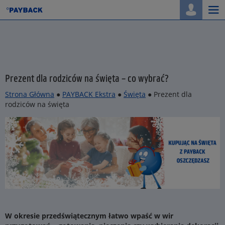
Togg
navi
Prezent dla rodziców na święta – co wybrać?
Strona Główna
●
PAYBACK Ekstra
●
Święta
● Prezent dla
rodziców na święta
W okresie przedświątecznym łatwo wpaść w wir