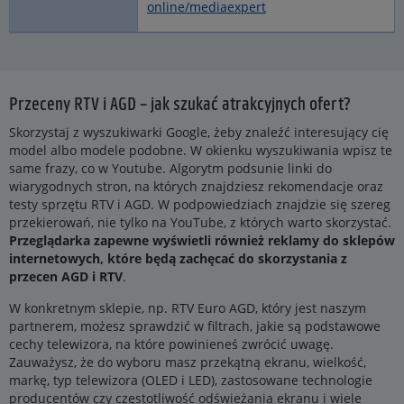
online/mediaexpert
Przeceny RTV i AGD – jak szukać atrakcyjnych ofert?
Skorzystaj z wyszukiwarki Google, żeby znaleźć interesujący cię
model albo modele podobne. W okienku wyszukiwania wpisz te
same frazy, co w Youtube. Algorytm podsunie linki do
wiarygodnych stron, na których znajdziesz rekomendacje oraz
testy sprzętu RTV i AGD. W podpowiedziach znajdzie się szereg
przekierowań, nie tylko na YouTube, z których warto skorzystać.
Przeglądarka zapewne wyświetli również reklamy do sklepów
internetowych, które będą zachęcać do skorzystania z
przecen AGD i RTV
.
W konkretnym sklepie, np. RTV Euro AGD, który jest naszym
partnerem, możesz sprawdzić w filtrach, jakie są podstawowe
cechy telewizora, na które powinieneś zwrócić uwagę.
Zauważysz, że do wyboru masz przekątną ekranu, wielkość,
markę, typ telewizora (OLED i LED), zastosowane technologie
producentów czy częstotliwość odświeżania ekranu i wiele