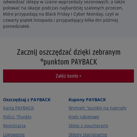
odwiedzać sklepy w czasie wyprzedaży sezonowych, a także
polować na okazje podczas najbardziej szalonych przecen,
które przypadają na Black Friday i Cyber Monday, czyli w
czwarty piątek listopada i przypadający kilka dni później
poniedziałek.
Zacznij oszczędzać dzięki zebranym
°punktom PAYBACK
Załóż konto >
Oszczędzaj z PAYBACK
Kupony PAYBACK
Karta PAYBACK
Wymień °punkty na nagrody
Policz °Punkty
Kody rabatowe
Rejestracja
Sklep z voucherami
Logowanie
Sklepy stacjonarne