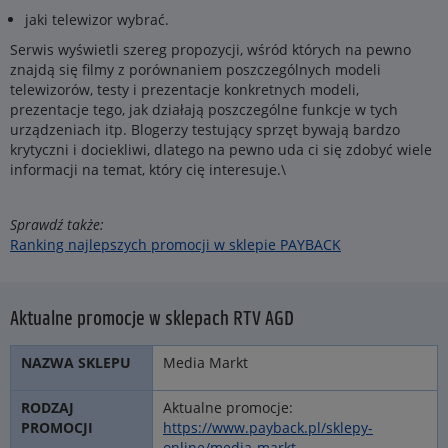
jaki telewizor wybrać.
Serwis wyświetli szereg propozycji, wśród których na pewno
znajdą się filmy z porównaniem poszczególnych modeli
telewizorów, testy i prezentacje konkretnych modeli,
prezentacje tego, jak działają poszczególne funkcje w tych
urządzeniach itp. Blogerzy testujący sprzęt bywają bardzo
krytyczni i dociekliwi, dlatego na pewno uda ci się zdobyć wiele
informacji na temat, który cię interesuje.\
Sprawdź także:
Ranking najlepszych promocji w sklepie PAYBACK
Aktualne promocje w sklepach RTV AGD
Media Markt
Aktualne promocje:
https://www.payback.pl/sklepy-
online/media-markt