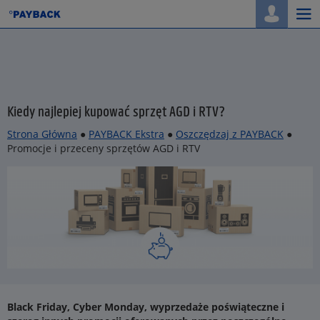
Togg
navi
Kiedy najlepiej kupować sprzęt AGD i RTV?
Strona Główna
●
PAYBACK Ekstra
●
Oszczędzaj z PAYBACK
●
Promocje i przeceny sprzętów AGD i RTV
Black Friday, Cyber Monday, wyprzedaże poświąteczne i