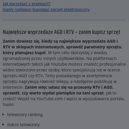
Jak korzystać z promocji?
Kiedy najlepiej kupować sprzęt elektroniczny
Największe wyprzedaże AGD i RTV – zanim kupisz sprzęt
Zanim dowiesz się, kiedy są największe wyprzedaże AGD i
RTV w sklepach internetowych, sprawdź parametry sprzętu,
który planujesz kupić
. W tym celu skorzystaj z wiedzy
zgromadzonej przez innych użytkowników. Na platformach
internetowych takich jak Youtube możesz znaleźć profesjonalne
wideo stworzone przez osoby, które specjalizują się w ocenie
sprzętu AGD czy RTV. Testy posiadanego w asortymencie
sprzętu nagrywają również sklepy, a następnie publikują w
internecie.
Zanim więc udasz się na przeceny RTV i AGD,
sprawdź, czy warto wydać pieniądze na tani sprzęt
. Jak to
zrobić? Wejdź na YouTube.com i wpisz w wyszukiwarce portalu
hasło:
telewizory ranking,
dobre telewizory,