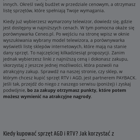
innych. Określ swój budżet w przedziale cenowym, a otrzymasz
listę sprzętów, które spełniają Twoje wymagania.
Kiedy już wybierzesz wymarzony telewizor, dowiedz się, gdzie
jest dostępny w najniższych cenach. W tym pomocna okaże się
porównywarka Ceneo.pl. Po wejściu na stronę wpisz w oknie
wyszukiwania wybrany model telewizora, a porównywarka
wyświetli listę sklepów internetowych, które mają na stanie
dany sprzęt. To najczęściej kilkadziesiąt propozycji. Zanim
jednak wybierzesz linki z najniższą ceną i dokonasz zakupu,
skorzystaj z jeszcze jednej możliwości, która pozwoli na
atrakcyjny zakup. Sprawdź na naszej stronie, czy sklep, w
którym chcesz kupić sprzęt RTV i AGD, jest partnerem PAYBACK.
Jeśli tak, przejdź do niego z naszego serwisu (poniżej) i zyskaj
podwójnie,
bo za zakupy otrzymasz punkty, które potem
możesz wymienić na atrakcyjne nagrody
.
Kiedy kupować sprzęt AGD i RTV? Jak korzystać z