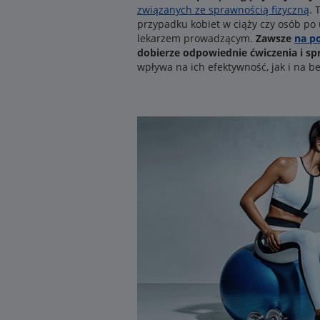
związanych ze sprawnością fizyczną
. 
przypadku kobiet w ciąży czy osób po
lekarzem prowadzącym.
Zawsze
na p
dobierze odpowiednie ćwiczenia i s
wpływa na ich efektywność, jak i na 