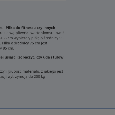
aru.
Piłka do fitnessu czy innych
razie wątpliwości warto skonsultować
–165 cm wybierały piłkę o średnicy 55
Piłka o średnicy 75 cm jest
y 85 cm.
ej usiąść i zobaczyć, czy uda i tułów
yli grubość materiału, z jakiego jest
tacji wytrzymują do 200 kg