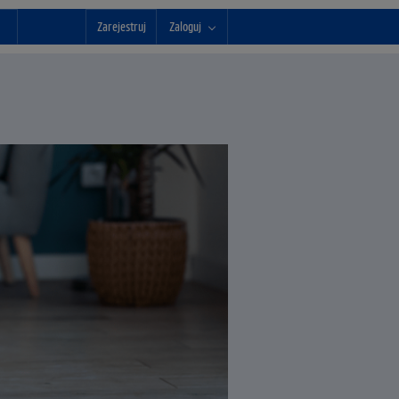
Zarejestruj
Zaloguj