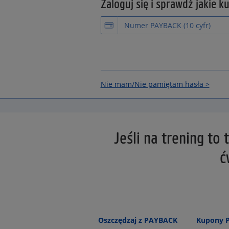
Zaloguj się i sprawdź jakie k
Nie mam/Nie pamiętam hasła >
Jeśli na trening to
ć
Oszczędzaj z PAYBACK
Kupony 