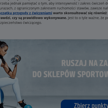
Trzeba jednak pamiętać o tym, aby intensywność i zakres ćwiczeń 
 urazach, z ograniczonym zakresem ruchomości stawów, zawsze nal
oczątku przygody z ćwiczeniami
warto skonsultować się również 
prawdzi, czy są prawidłowo wykonywane.
Jest to o tyle ważne, że
bezpieczeństwo ćwiczącego.