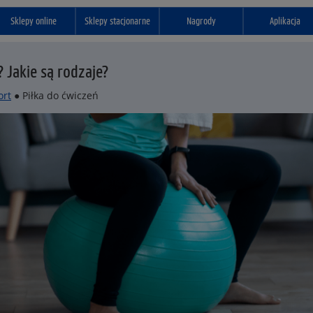
Sklepy online
Sklepy stacjonarne
Nagrody
Aplikacja
 Jakie są rodzaje?
ort
● Piłka do ćwiczeń