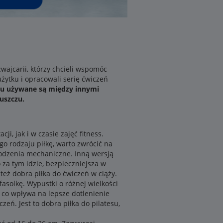
wajcarii, którzy chcieli wspomóc
żytku i opracowali serię ćwiczeń
ypu używane są między innymi
łuszczu.
ji, jak i w czasie zajęć fitness.
o rodzaju piłkę, warto zwrócić na
kodzenia mechaniczne. Inną wersją
o za tym idzie, bezpieczniejsza w
o też dobra piłka do ćwiczeń w ciąży.
fasolkę. Wypustki o różnej wielkości
, co wpływa na lepsze dotlenienie
zeń. Jest to dobra piłka do pilatesu,