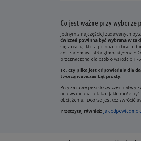
Co jest ważne przy wyborze p
Jednym z najczęściej zadawanych pyt
ćwiczeń powinna być wybrana w taki
się z osobą, która pomoże dobrać odpo
cm. Natomiast piłka gimnastyczna o ś
przeznaczona dla osób o wzroście 176
To, czy piłka jest odpowiednia dla 
tworzą wówczas kąt prosty.
Przy zakupie piłki do ćwiczeń należy z
ona wykonana, a także jakie może być 
obciążenia). Dobrze jest też zwrócić u
Przeczytaj również:
Jak odpowiednio 