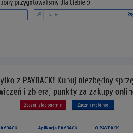
upony przygotowalismy dla Ciebie :)
 tylko z PAYBACK! Kupuj niezbędny sprz
wiczeń i zbieraj punkty za zakupy onlin
Zacznij stacjonarnie
Zacznij mobilnie
PAYBACK
Aplikacja PAYBACK
O PAYBACK