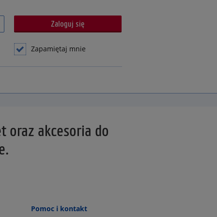
Zapamiętaj mnie
ęt oraz akcesoria do
e.
Pomoc i kontakt