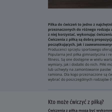
Piłka do ćwiczeń to jedno z najchęt
przeznaczonych do różnego rodzaju 
z niej korzystać, wykonując ćwiczeni
Ćwiczenia z piłką są dobrą propozyc
początkujących, jak i zaawansowany
Producenci sprzętu sportowego oferują
Popularna jest piłka gimnastyczna i reh
fitness. Są one dostępne w wielu wari
wymiary, jak i dodatki do nich. Piłki
lub uchwyty na zamontowanie pasów 
ramiona. Dla kogo przeznaczone są ćwi
wybrać do poszczególnych rodzajów ć
Kto może ćwiczyć z piłką?
Ćwiczenia z piłką mogą być wykonyw