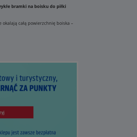
ykłe bramki na boisku do piłki
 okalają całą powierzchnię boiska –