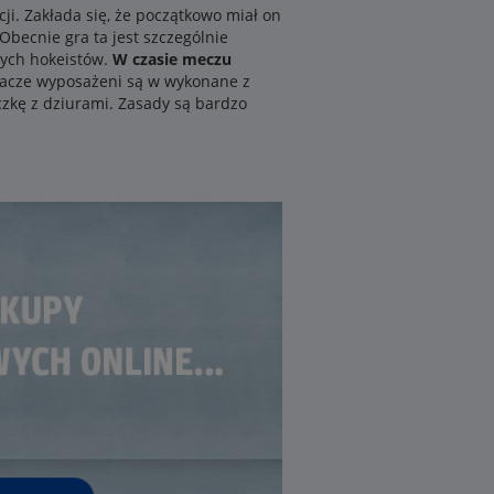
ji. Zakłada się, że początkowo miał on
Obecnie gra ta jest szczególnie
wych hokeistów.
W czasie meczu
Gracze wyposażeni są w wykonane z
czkę z dziurami. Zasady są bardzo