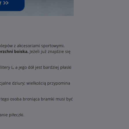
sklepów z akcesoriami sportowymi.
erzchni boiska.
Jeżeli już znajdzie się
ery L, a jego dół jest bardziej płaski
ecjalne dziury; wielkością przypomina
 tego osoba broniąca bramki musi być
nie piłeczki.