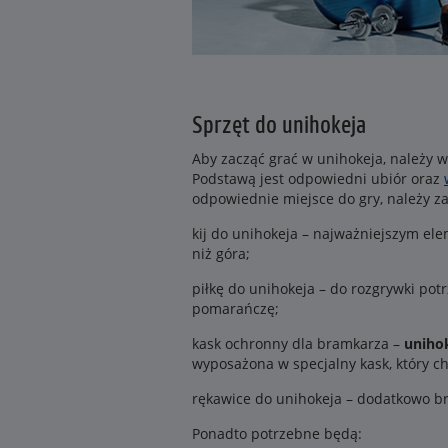
Sprzęt do unihokeja
Aby zacząć grać w unihokeja, należy w
Podstawą jest odpowiedni ubiór oraz
odpowiednie miejsce do gry, należy za
kij do unihokeja – najważniejszym elem
niż góra;
piłkę do unihokeja – do rozgrywki pot
pomarańczę;
kask ochronny dla bramkarza –
unihok
wyposażona w specjalny kask, który chr
rękawice do unihokeja – dodatkowo br
Ponadto potrzebne będą: