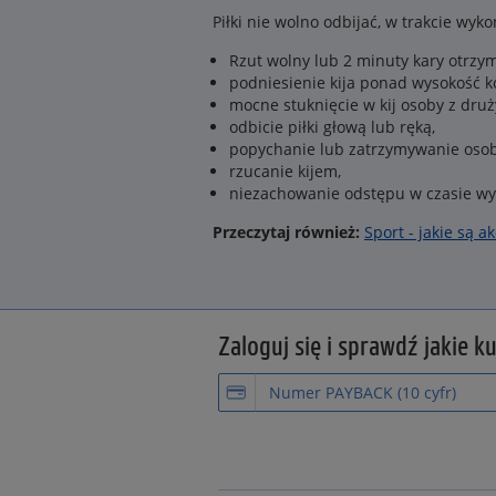
Piłki nie wolno odbijać, w trakcie wy
Rzut wolny lub 2 minuty kary otrzy
podniesienie kija ponad wysokość k
mocne stuknięcie w kij osoby z druż
odbicie piłki głową lub ręką,
popychanie lub zatrzymywanie osob
rzucanie kijem,
niezachowanie odstępu w czasie wy
Przeczytaj również:
Sport - jakie są 
Zaloguj się i sprawdź jakie k