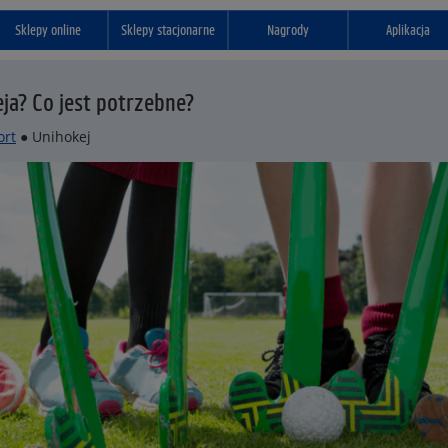
Sklepy online
Sklepy stacjonarne
Nagrody
Aplikacja
ja? Co jest potrzebne?
ort
● Unihokej