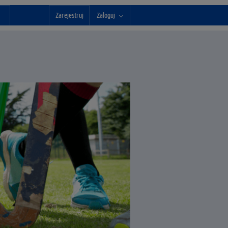
Zarejestruj
Zaloguj