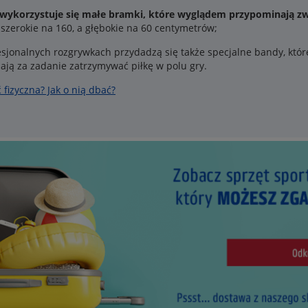
 wykorzystuje się małe bramki, które wyglądem przypominają zw
, szerokie na 160, a głębokie na 60 centymetrów;
sjonalnych rozgrywkach przydadzą się także specjalne bandy, które
ają za zadanie zatrzymywać piłkę w polu gry.
fizyczna? Jak o nią dbać?