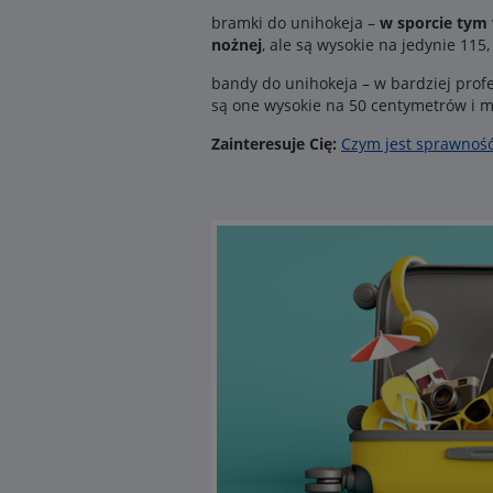
bramki do unihokeja –
w sporcie tym
nożnej
, ale są wysokie na jedynie 115
bandy do unihokeja – w bardziej profe
są one wysokie na 50 centymetrów i m
Zainteresuje Cię:
Czym jest sprawność 