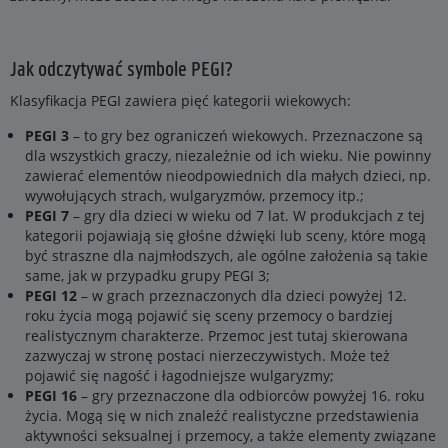
Jak odczytywać symbole PEGI?
Klasyfikacja PEGI zawiera pięć kategorii wiekowych:
PEGI 3
– to gry bez ograniczeń wiekowych. Przeznaczone są
dla wszystkich graczy, niezależnie od ich wieku. Nie powinny
zawierać elementów nieodpowiednich dla małych dzieci, np.
wywołujących strach, wulgaryzmów, przemocy itp.;
PEGI 7
– gry dla dzieci w wieku od 7 lat. W produkcjach z tej
kategorii pojawiają się głośne dźwięki lub sceny, które mogą
być straszne dla najmłodszych, ale ogólne założenia są takie
same, jak w przypadku grupy PEGI 3;
PEGI 12
– w grach przeznaczonych dla dzieci powyżej 12.
roku życia mogą pojawić się sceny przemocy o bardziej
realistycznym charakterze. Przemoc jest tutaj skierowana
zazwyczaj w stronę postaci nierzeczywistych. Może też
pojawić się nagość i łagodniejsze wulgaryzmy;
PEGI 16
– gry przeznaczone dla odbiorców powyżej 16. roku
życia. Mogą się w nich znaleźć realistyczne przedstawienia
aktywności seksualnej i przemocy, a także elementy związane