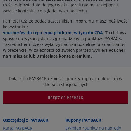
treści odpowiednie do jego wieku. Jeżeli nie ma takiej opcji,
zawsze kontroluj, co ogląda twoja pociecha.
Pamiętaj też, że będąc uczestnikiem Programu, masz możliwość
korzystania z
voucherów do tego typu platform, w tym do CDA
. To ciekawy
sposób na wykorzystanie zgromadzonych punktów PAYBACK.
Taki voucher możesz wykorzystać samodzielnie lub dać komuś
w prezencie. W zależności od swoich potrzeb wybierz
voucher
na 1 miesiąc lub 3 miesiące konta premium.
Dołącz do PAYBACK i zbieraj °punkty kupując online lub w
sklepach stacjonarnych
Dołącz do PAYBACK
Oszczędzaj z PAYBACK
Kupony PAYBACK
Karta PAYBACK
Wymień °punkty na nagrody