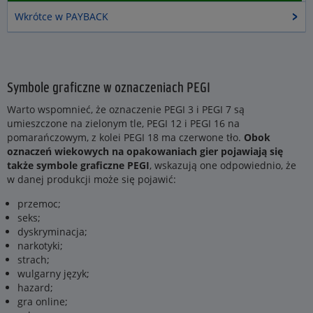
Wkrótce w PAYBACK
Symbole graficzne w oznaczeniach PEGI
Warto wspomnieć, że oznaczenie PEGI 3 i PEGI 7 są
umieszczone na zielonym tle, PEGI 12 i PEGI 16 na
pomarańczowym, z kolei PEGI 18 ma czerwone tło.
Obok
oznaczeń wiekowych na opakowaniach gier pojawiają się
także symbole graficzne PEGI
, wskazują one odpowiednio, że
w danej produkcji może się pojawić:
przemoc;
seks;
dyskryminacja;
narkotyki;
strach;
wulgarny język;
hazard;
gra online;