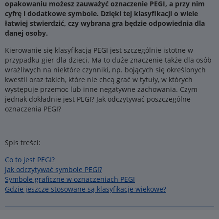
opakowaniu możesz zauważyć oznaczenie PEGI, a przy nim
cyfrę i dodatkowe symbole. Dzięki tej klasyfikacji o wiele
łatwiej stwierdzić, czy wybrana gra będzie odpowiednia dla
danej osoby.
Kierowanie się klasyfikacją PEGI jest szczególnie istotne w
przypadku gier dla dzieci. Ma to duże znaczenie także dla osób
wrażliwych na niektóre czynniki, np. bojących się określonych
kwestii oraz takich, które nie chcą grać w tytuły, w których
występuje przemoc lub inne negatywne zachowania. Czym
jednak dokładnie jest PEGI? Jak odczytywać poszczególne
oznaczenia PEGI?
Spis treści:
Co to jest PEGI?
Jak odczytywać symbole PEGI?
Symbole graficzne w oznaczeniach PEGI
Gdzie jeszcze stosowane są klasyfikacje wiekowe?