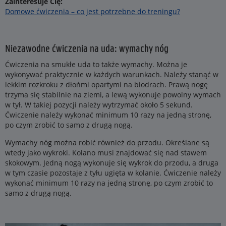
Zainteresuje Cię:
Domowe ćwiczenia – co jest potrzebne do treningu?
Niezawodne ćwiczenia na uda: wymachy nóg
Ćwiczenia na smukłe uda to także wymachy. Można je
wykonywać praktycznie w każdych warunkach. Należy stanąć w
lekkim rozkroku z dłońmi opartymi na biodrach. Prawą nogę
trzyma się stabilnie na ziemi, a lewą wykonuje powolny wymach
w tył. W takiej pozycji należy wytrzymać około 5 sekund.
Ćwiczenie należy wykonać minimum 10 razy na jedną stronę,
po czym zrobić to samo z drugą nogą.
Wymachy nóg można robić również do przodu. Określane są
wtedy jako wykroki. Kolano musi znajdować się nad stawem
skokowym. Jedną nogą wykonuje się wykrok do przodu, a druga
w tym czasie pozostaje z tyłu ugięta w kolanie. Ćwiczenie należy
wykonać minimum 10 razy na jedną stronę, po czym zrobić to
samo z drugą nogą.