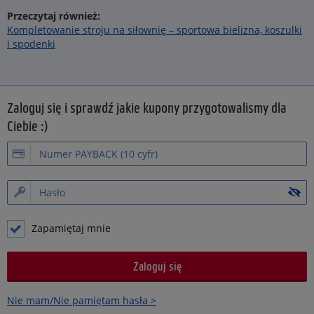
Przeczytaj również:
Kompletowanie stroju na siłownię – sportowa bielizna, koszulki
i spodenki
Zaloguj się i sprawdź jakie kupony przygotowalismy dla
Ciebie :)
Zapamiętaj mnie
Nie mam/Nie pamiętam hasła >