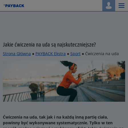
Togg
navi
Jakie ćwiczenia na uda są najskuteczniejsze?
Strona Główna
●
PAYBACK Ekstra
●
Sport
● Ćwiczenia na uda
Ćwiczenia na uda, tak jak i na każdą inną partię ciała,
powinny być wykonywane systematycznie. Tylko w ten