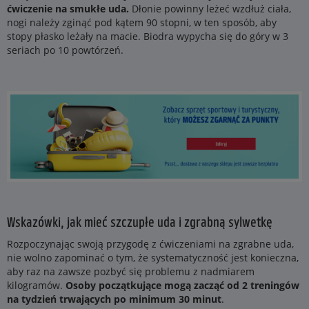
ćwiczenie na smukłe uda.
Dłonie powinny leżeć wzdłuż ciała,
nogi należy zginąć pod kątem 90 stopni, w ten sposób, aby
stopy płasko leżały na macie. Biodra wypycha się do góry w 3
seriach po 10 powtórzeń.
Wskazówki, jak mieć szczupłe uda i zgrabną sylwetkę
Rozpoczynając swoją przygodę z ćwiczeniami na zgrabne uda,
nie wolno zapominać o tym, że systematyczność jest konieczna,
aby raz na zawsze pozbyć się problemu z nadmiarem
kilogramów.
Osoby początkujące mogą zacząć od 2 treningów
na tydzień trwających po minimum 30 minut
.