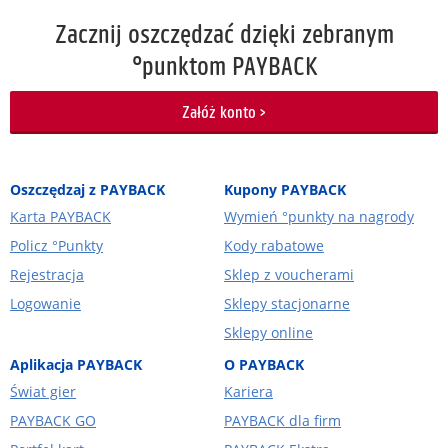
Zacznij oszczędzać dzięki zebranym
°punktom PAYBACK
Załóż konto >
Oszczędzaj z PAYBACK
Kupony PAYBACK
Karta PAYBACK
Wymień °punkty na nagrody
Policz °Punkty
Kody rabatowe
Rejestracja
Sklep z voucherami
Logowanie
Sklepy stacjonarne
Sklepy online
Aplikacja PAYBACK
O PAYBACK
Świat gier
Kariera
PAYBACK GO
PAYBACK dla firm