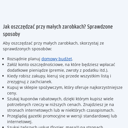
Jak oszczędzać przy małych zarobkach? Sprawdzone
sposoby
Aby oszczędzać przy małych zarobkach, skorzystaj ze
sprawdzonych sposobów:
Rozsądnie planuj
domowy budżet
.
Załóż konto oszczędnościowe, na które będziesz wpłacać
dodatkowe pieniądze (premie, zwroty z podatku itd.).
Kiedy robisz zakupy, kieruj się przede wszystkim listą i
zrezygnuj z zachcianek.
Kupuj w sklepie spożywczym, który oferuje najkorzystniejsze
ceny.
Szukaj kuponów rabatowych, dzięki którym kupisz wiele
potrzebnych rzeczy w niższych cenach. Znajdziesz je na
stronach internetowych lub w niektórych czasopismach.
Przeglądaj gazetki promocyjne w wersji standardowej lub
internetowej.
Szukaj tańszych usług (fryzjer, masaż) na stronach