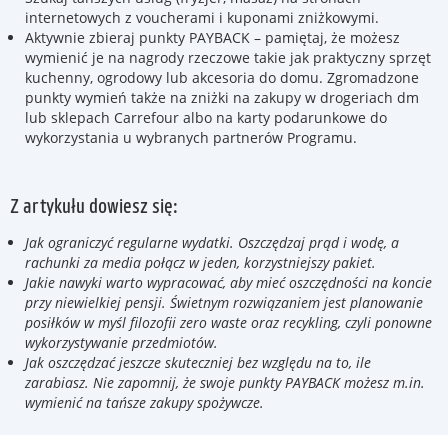
internetowych z voucherami i kuponami zniżkowymi.
Aktywnie zbieraj punkty PAYBACK – pamiętaj, że możesz
wymienić je na nagrody rzeczowe takie jak praktyczny sprzęt
kuchenny, ogrodowy lub akcesoria do domu. Zgromadzone
punkty wymień także na zniżki na zakupy w drogeriach dm
lub sklepach Carrefour albo na karty podarunkowe do
wykorzystania u wybranych partnerów Programu.
Z artykułu dowiesz się:
Jak ograniczyć regularne wydatki. Oszczędzaj prąd i wodę, a
rachunki za media połącz w jeden, korzystniejszy pakiet.
Jakie nawyki warto wypracować, aby mieć oszczędności na koncie
przy niewielkiej pensji. Świetnym rozwiązaniem jest planowanie
posiłków w myśl filozofii zero waste oraz recykling, czyli ponowne
wykorzystywanie przedmiotów.
Jak oszczędzać jeszcze skuteczniej bez względu na to, ile
zarabiasz. Nie zapomnij, że swoje punkty PAYBACK możesz m.in.
wymienić na tańsze zakupy spożywcze.