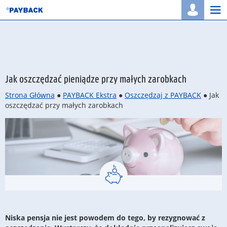
Togg
navi
Jak oszczędzać pieniądze przy małych zarobkach
Strona Główna
●
PAYBACK Ekstra
●
Oszczędzaj z PAYBACK
● Jak
oszczędzać przy małych zarobkach
Niska pensja nie jest powodem do tego, by rezygnować z