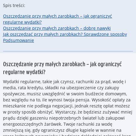
Spis treści:
Oszczędzanie przy małych zarobkach – jak ograniczyć
regularne wydatki?
Oszczędzanie przy małych zarobkach – dobre nawyki
Jak oszczędzać przy małych zarobkach? Sprawdzone sposoby
Podsumowanie
Oszczędzanie przy małych zarobkach – jak ograniczyć
regularne wydatki?
Wydatki regularne, takie jak czynsz, rachunki za prąd, wodę i
media, rata kredytu, składki na ubezpieczenie czy zakupy
spożywcze, musisz uwzględnić w swoim budżecie domowym,
bez względu na to, ile wynosi twoja pensja. Wysokość opłaty za
mieszkanie nie podlega negocjacji, jednak resztę opłat możesz
w prosty sposób obniżyć. Wystarczy, że będziesz zużywać mniej
prądu dzięki gaszeniu niepotrzebnych świateł lub zakupowi
energooszczędnych żarówek. Twoje rachunki za wodę
zmniejszą się, gdy ograniczysz długie kąpiele w wannie na