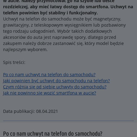
w aucie. Należy przymocować go na szybie lub desce
rozdzielczej, aby mieć łatwy dostęp do smartfona. Uchwyt na
telefon powinien być stabilny i funkcjonalny.
Uchwyt na telefon do samochodu może być magnetyczny,
grawitacyjny, z teleskopowym wysięgnikiem lub pozbawiony
tego rodzaju udogodnień. Wybór takich dodatkowych
akcesoriów do auta jest naprawdę spory, dlatego przed
zakupem należy dobrze zastanowić się, który model będzie
najlepszym wyborem.
Spis treści:
Po co nam uchwyt na telefon do samochodu?
Jaki powinien być uchwyt do samochodu na telefon?
Czym różnią się od siebie uchwyty do samochodu?
Jak nie powinno się wozić smartfona w aucie?
Data publikacji: 08.04.2021
Po co nam uchwyt na telefon do samochodu?