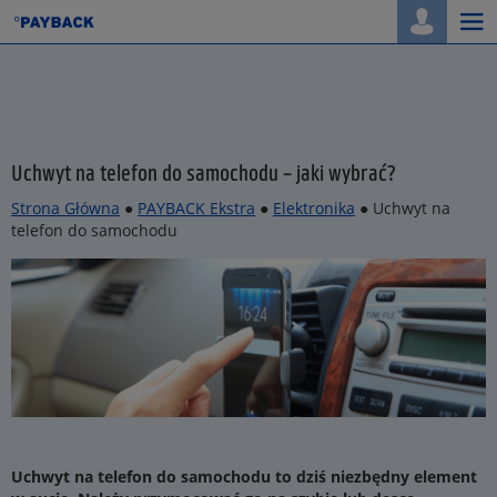
Togg
navi
Uchwyt na telefon do samochodu – jaki wybrać?
Strona Główna
●
PAYBACK Ekstra
●
Elektronika
● Uchwyt na
telefon do samochodu
Uchwyt na telefon do samochodu to dziś niezbędny element