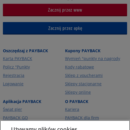
Zacznij przez www
Zacznij przez apkę
Oszczędzaj z PAYBACK
Kupony PAYBACK
Karta PAYBACK
Wymień °punkty na nagrody
Policz °Punkty
Kody rabatowe
Rejestracja
Sklep z voucherami
Logowanie
Sklepy stacjonarne
Sklepy online
Aplikacja PAYBACK
O PAYBACK
Świat gier
Kariera
PAYBACK GO
PAYBACK dla firm
Portfel kart
PAYBACK Ekstra
Używamy plików cookies