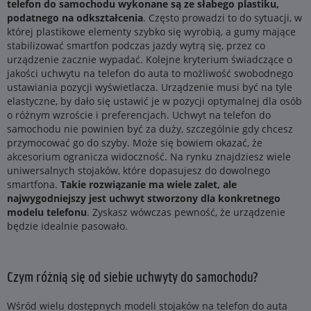
telefon do samochodu wykonane są ze słabego plastiku,
podatnego na odkształcenia
. Często prowadzi to do sytuacji, w
której plastikowe elementy szybko się wyrobią, a gumy mające
stabilizować smartfon podczas jazdy wytrą się, przez co
urządzenie zacznie wypadać. Kolejne kryterium świadczące o
jakości uchwytu na telefon do auta to możliwość swobodnego
ustawiania pozycji wyświetlacza. Urządzenie musi być na tyle
elastyczne, by dało się ustawić je w pozycji optymalnej dla osób
o różnym wzroście i preferencjach. Uchwyt na telefon do
samochodu nie powinien być za duży, szczególnie gdy chcesz
przymocować go do szyby. Może się bowiem okazać, że
akcesorium ogranicza widoczność. Na rynku znajdziesz wiele
uniwersalnych stojaków, które dopasujesz do dowolnego
smartfona.
Takie rozwiązanie ma wiele zalet, ale
najwygodniejszy jest uchwyt stworzony dla konkretnego
modelu telefonu
. Zyskasz wówczas pewność, że urządzenie
będzie idealnie pasowało.
Czym różnią się od siebie uchwyty do samochodu?
Wśród wielu dostępnych modeli stojaków na telefon do auta