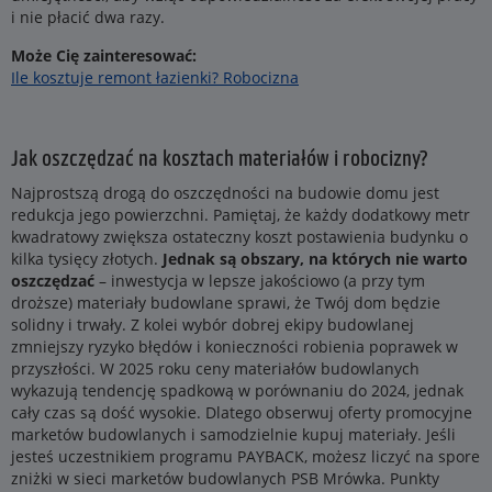
i nie płacić dwa razy.
Może Cię zainteresować:
Ile kosztuje remont łazienki? Robocizna
Jak oszczędzać na kosztach materiałów i robocizny?
Najprostszą drogą do oszczędności na budowie domu jest
redukcja jego powierzchni. Pamiętaj, że każdy dodatkowy metr
kwadratowy zwiększa ostateczny koszt postawienia budynku o
kilka tysięcy złotych.
Jednak są obszary, na których nie warto
oszczędzać
– inwestycja w lepsze jakościowo (a przy tym
droższe) materiały budowlane sprawi, że Twój dom będzie
solidny i trwały. Z kolei wybór dobrej ekipy budowlanej
zmniejszy ryzyko błędów i konieczności robienia poprawek w
przyszłości. W 2025 roku ceny materiałów budowlanych
wykazują tendencję spadkową w porównaniu do 2024, jednak
cały czas są dość wysokie. Dlatego obserwuj oferty promocyjne
marketów budowlanych i samodzielnie kupuj materiały. Jeśli
jesteś uczestnikiem programu PAYBACK, możesz liczyć na spore
zniżki w sieci marketów budowlanych PSB Mrówka. Punkty