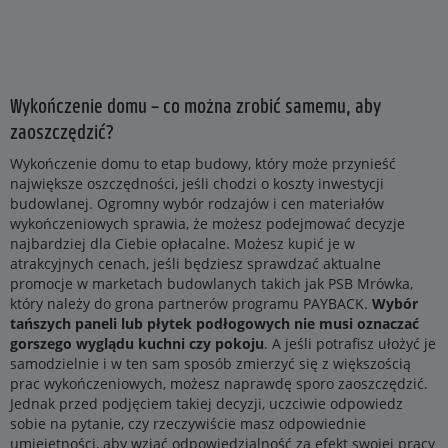
Wykończenie domu – co można zrobić samemu, aby
zaoszczędzić?
Wykończenie domu to etap budowy, który może przynieść
największe oszczędności, jeśli chodzi o koszty inwestycji
budowlanej. Ogromny wybór rodzajów i cen materiałów
wykończeniowych sprawia, że możesz podejmować decyzje
najbardziej dla Ciebie opłacalne. Możesz kupić je w
atrakcyjnych cenach, jeśli będziesz sprawdzać aktualne
promocje w marketach budowlanych takich jak PSB Mrówka,
który należy do grona partnerów programu PAYBACK.
Wybór
tańszych paneli lub płytek podłogowych nie musi oznaczać
gorszego wyglądu kuchni czy pokoju
. A jeśli potrafisz ułożyć je
samodzielnie i w ten sam sposób zmierzyć się z większością
prac wykończeniowych, możesz naprawdę sporo zaoszczędzić.
Jednak przed podjęciem takiej decyzji, uczciwie odpowiedz
sobie na pytanie, czy rzeczywiście masz odpowiednie
umiejętności, aby wziąć odpowiedzialność za efekt swojej pracy