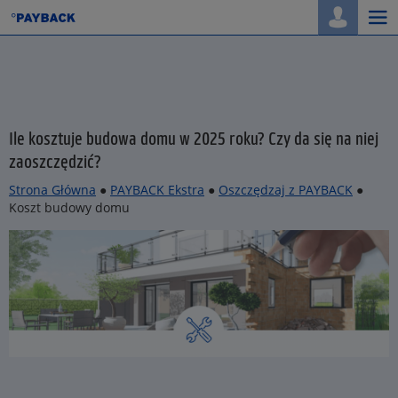
Togg
navi
Ile kosztuje budowa domu w 2025 roku? Czy da się na niej
zaoszczędzić?
Strona Główna
●
PAYBACK Ekstra
●
Oszczędzaj z PAYBACK
●
Koszt budowy domu