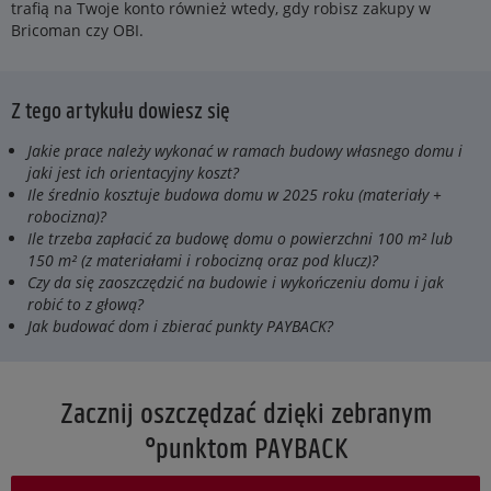
trafią na Twoje konto również wtedy, gdy robisz zakupy w
Bricoman czy OBI.
Z tego artykułu dowiesz się
Jakie prace należy wykonać w ramach budowy własnego domu i
jaki jest ich orientacyjny koszt?
Ile średnio kosztuje budowa domu w 2025 roku (materiały +
robocizna)?
Ile trzeba zapłacić za budowę domu o powierzchni 100 m² lub
150 m² (z materiałami i robocizną oraz pod klucz)?
Czy da się zaoszczędzić na budowie i wykończeniu domu i jak
robić to z głową?
Jak budować dom i zbierać punkty PAYBACK?
Zacznij oszczędzać dzięki zebranym
°punktom PAYBACK