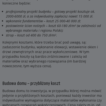
konieczne będzie:
profesjonalny projekt budynku – gotowy projekt kosztuje ok.
2000-6000 zł, a za indywidualny zapłacisz nawet 15 000 zł.
wykonanie fundamentów – koszt 25 000-40 000 zł;
postawienie ścian nośnych – koszt 60-180 zł/m² (w zależności od
wybranego materiału i regionu Polski);
strop – koszt od 400 do 750 zł/m².
Kolejnymi kosztami, które trzeba brać pod uwagę, są:
zadaszenie budynku, wykonanie elewacji, wstawienie okien i
drzwi zewnętrznych oraz prace wykończeniowe. W tym
przypadku koszty są bardzo zróżnicowane i zależą od
materiałów oraz wybranego rozwiązania (im bardziej
nowoczesne, tym wyższa cena).
Budowa domu – przybliżony koszt
Budowa domu to inwestycja, w przypadku której można mówić
jedynie o przybliżonych kosztach, ponieważ każdy inwestor ma
indywidualne wymagania dotyczące materiałów wykonania czy
wybranych rozwiązań wykończeniowych. Cena zależy m.in. od