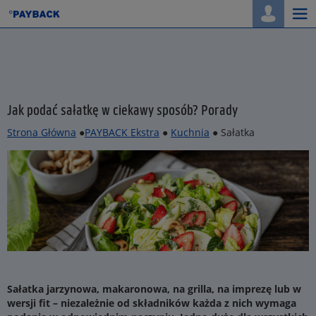
Togg
navi
Jak podać sałatkę w ciekawy sposób? Porady
Strona Główna
●
PAYBACK Ekstra
●
Kuchnia
● Sałatka
Sałatka jarzynowa, makaronowa, na grilla, na imprezę lub w
wersji fit – niezależnie od składników każda z nich wymaga