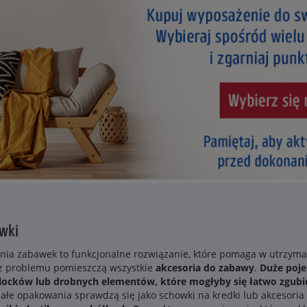
wki
ia zabawek to funkcjonalne rozwiązanie, które pomaga w utrzyman
bez problemu pomieszczą wszystkie
akcesoria do zabawy
.
Duże poje
locków lub drobnych elementów, które mogłyby się łatwo zgubi
ałe opakowania sprawdzą się jako schowki na kredki lub akcesoria