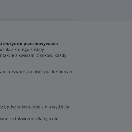
ci służyć do przechowywania
tik, z którego zostały
ntakcie z kwasami z soków. Każdy
wania żywności, nawet po dokładnym
ci, gdyż w kontakcie z nią wydziela
wane za toksyczne, dlatego nie