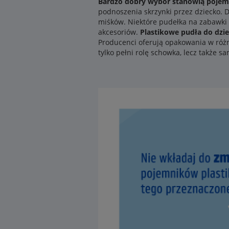
Bardzo dobry wybór stanowią pojemn
podnoszenia skrzynki przez dziecko. 
miśków. Niektóre pudełka na zabawki 
akcesoriów.
Plastikowe pudła do dzi
Producenci oferują opakowania w różn
tylko pełni rolę schowka, lecz także 