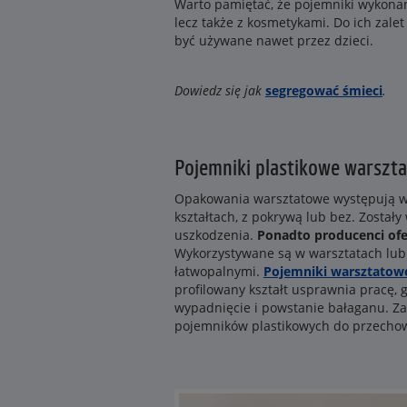
Warto pamiętać, że pojemniki wykonane
lecz także z kosmetykami. Do ich zalet
być używane nawet przez dzieci.
Dowiedz się jak
segregować śmieci
.
Pojemniki plastikowe warszt
Opakowania warsztatowe występują w 
kształtach, z pokrywą lub bez. Został
uszkodzenia.
Ponadto producenci of
Wykorzystywane są w warsztatach lub 
łatwopalnymi.
Pojemniki warsztatowe
profilowany kształt usprawnia pracę,
wypadnięcie i powstanie bałaganu. Zal
pojemników plastikowych do przechowy