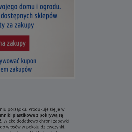
iu porządku. Produkuje się je w
mniki plastikowe z pokrywą są
ć
. Wieko dodatkowo chroni zabawki
 do włosów w pokoju dziewczynki.