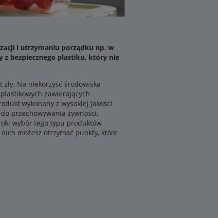
zacji i utrzymaniu porządku np. w
 z bezpiecznego plastiku, który nie
t zły. Na niekorzyść środowiska
ń plastikowych zawierających
rodukt wykonany z wysokiej jakości
e do przechowywania żywności,
roki wybór tego typu produktów
u nich możesz otrzymać punkty, które