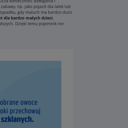
lucza konieczność dźwigania i
abawy, np. jako pojazd dla lalek lub
przypadku, gdy maluch ma bardzo dużo
t dla bardzo małych dzieci
.
dszych. Dzięki temu pojemnik nie