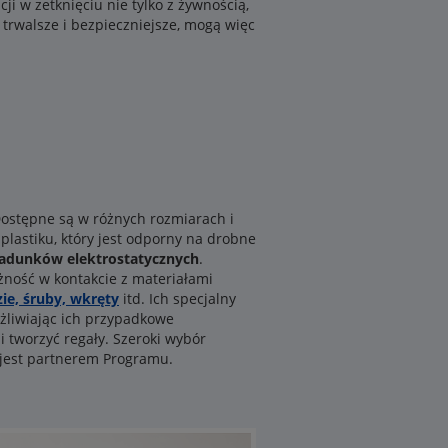
i w zetknięciu nie tylko z żywnością,
ą trwalsze i bezpieczniejsze, mogą więc
ostępne są w różnych rozmiarach i
plastiku, który jest odporny na drobne
ładunków elektrostatycznych
.
ność w kontakcie z materiałami
ie, śruby, wkręty
itd. Ich specjalny
żliwiając ich przypadkowe
 tworzyć regały. Szeroki wybór
 jest partnerem Programu.