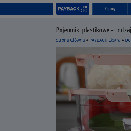
Kupony
Pojemniki plastikowe – rodzaj
Strona Główna
●
PAYBACK Ekstra
●
Do