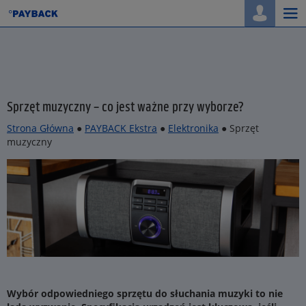
Togg
navi
Sprzęt muzyczny – co jest ważne przy wyborze?
Strona Główna
●
PAYBACK Ekstra
●
Elektronika
● Sprzęt
muzyczny
Wybór odpowiedniego sprzętu do słuchania muzyki to nie