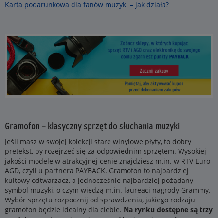
Karta podarunkowa dla fanów muzyki – jak działa?
Gramofon – klasyczny sprzęt do słuchania muzyki
Jeśli masz w swojej kolekcji stare winylowe płyty, to dobry
pretekst, by rozejrzeć się za odpowiednim sprzętem. Wysokiej
jakości modele w atrakcyjnej cenie znajdziesz m.in. w RTV Euro
AGD, czyli u partnera PAYBACK. Gramofon to najbardziej
kultowy odtwarzacz, a jednocześnie najbardziej pożądany
symbol muzyki, o czym wiedzą m.in. laureaci nagrody Grammy.
Wybór sprzętu rozpocznij od sprawdzenia, jakiego rodzaju
gramofon będzie idealny dla ciebie.
Na rynku dostępne są trzy