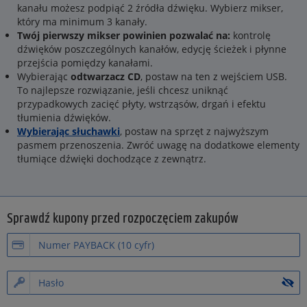
kanału możesz podpiąć 2 źródła dźwięku. Wybierz mikser,
który ma minimum 3 kanały.
Twój pierwszy mikser powinien pozwalać na:
kontrolę
dźwięków poszczególnych kanałów, edycję ścieżek i płynne
przejścia pomiędzy kanałami.
Wybierając
odtwarzacz CD
, postaw na ten z wejściem USB.
To najlepsze rozwiązanie, jeśli chcesz uniknąć
przypadkowych zacięć płyty, wstrząsów, drgań i efektu
tłumienia dźwięków.
Wybierając słuchawki
, postaw na sprzęt z najwyższym
pasmem przenoszenia. Zwróć uwagę na dodatkowe elementy
tłumiące dźwięki dochodzące z zewnątrz.
Sprawdź kupony przed rozpoczęciem zakupów