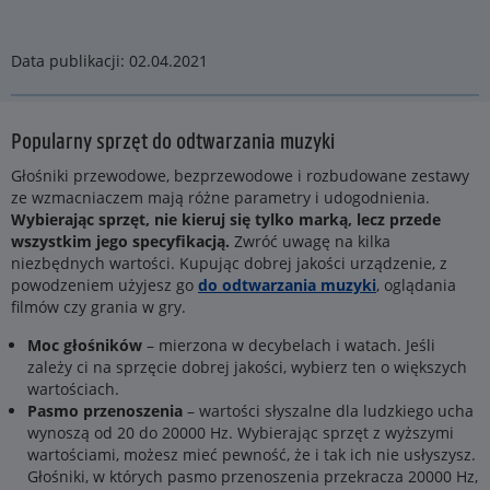
Data publikacji: 02.04.2021
Popularny sprzęt do odtwarzania muzyki
Głośniki przewodowe, bezprzewodowe i rozbudowane zestawy
ze wzmacniaczem mają różne parametry i udogodnienia.
Wybierając sprzęt, nie kieruj się tylko marką, lecz przede
wszystkim jego specyfikacją.
Zwróć uwagę na kilka
niezbędnych wartości. Kupując dobrej jakości urządzenie, z
powodzeniem użyjesz go
do odtwarzania muzyki
, oglądania
filmów czy grania w gry.
Moc głośników
– mierzona w decybelach i watach. Jeśli
zależy ci na sprzęcie dobrej jakości, wybierz ten o większych
wartościach.
Pasmo przenoszenia
– wartości słyszalne dla ludzkiego ucha
wynoszą od 20 do 20000 Hz. Wybierając sprzęt z wyższymi
wartościami, możesz mieć pewność, że i tak ich nie usłyszysz.
Głośniki, w których pasmo przenoszenia przekracza 20000 Hz,