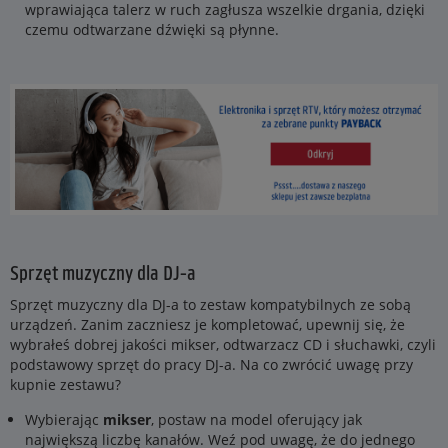
wprawiająca talerz w ruch zagłusza wszelkie drgania, dzięki
czemu odtwarzane dźwięki są płynne.
Sprzęt muzyczny dla DJ-a
Sprzęt muzyczny dla DJ-a to zestaw kompatybilnych ze sobą
urządzeń. Zanim zaczniesz je kompletować, upewnij się, że
wybrałeś dobrej jakości mikser, odtwarzacz CD i słuchawki, czyli
podstawowy sprzęt do pracy DJ-a. Na co zwrócić uwagę przy
kupnie zestawu?
Wybierając
mikser
, postaw na model oferujący jak
największą liczbę kanałów. Weź pod uwagę, że do jednego