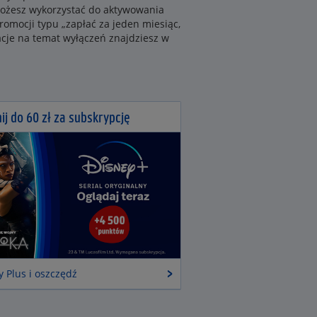
 możesz wykorzystać do aktywowania
omocji typu „zapłać za jeden miesiąc,
acje na temat wyłączeń znajdziesz w
ij do 60 zł za subskrypcję
y Plus i oszczędź