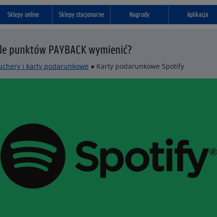
Sklepy online
Sklepy stacjonarne
Nagrody
Aplikacja
ile punktów PAYBACK wymienić?
uchery i karty podarunkowe
● Karty podarunkowe Spotify