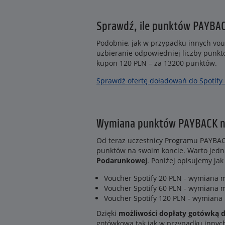
Sprawdź, ile punktów PAYBAC
Podobnie, jak w przypadku innych v
uzbieranie odpowiedniej liczby punkt
kupon 120 PLN – za 13200 punktów.
Sprawdź ofertę doładowań do Spotif
Wymiana punktów PAYBACK na
Od teraz uczestnicy Programu PAYBAC
punktów na swoim koncie. Warto jedn
Podarunkowej
. Poniżej opisujemy ja
Voucher Spotify 20 PLN - wymiana 
Voucher Spotify 60 PLN - wymiana 
Voucher Spotify 120 PLN - wymiana
Dzięki
możliwości dopłaty gotówką 
gotówkową tak jak w przypadku innyc