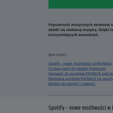
Popularność muzycznych serwisów str
dzielić się ulubioną muzyką. Dzięki 
korzystniejszych warunkach.
Spis treści:
Spotify - nowe możliwości w PAYBACK
Co dają karty do Spotify Premium?
Sprawdź, ile punktów PAYBACK potrze
Wymiana punktów PAYBACK na vouche
Dostęp do playlist i nowości
Spotify - nowe możliwości w