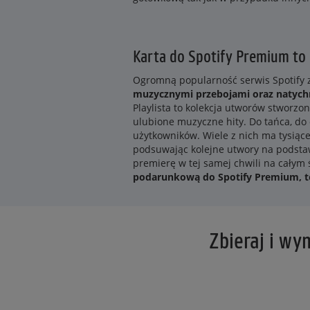
Karta do Spotify Premium to 
Ogromną popularność serwis Spotify 
muzycznymi przebojami oraz natyc
Playlista to kolekcja utworów stworzon
ulubione muzyczne hity. Do tańca, do
użytkowników. Wiele z nich ma tysiąc
podsuwając kolejne utwory na podstaw
premierę w tej samej chwili na całym 
podarunkową do Spotify Premium, t
Zbieraj i wy