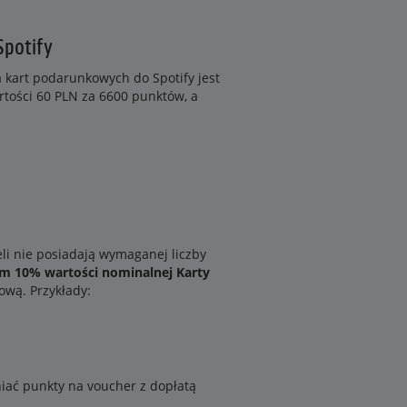
Spotify
art podarunkowych do Spotify jest
rtości 60 PLN za 6600 punktów, a
i nie posiadają wymaganej liczby
m 10% wartości nominalnej Karty
ową. Przykłady:
ać punkty na voucher z dopłatą