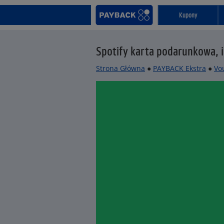
Kupony
Spotify karta podarunkowa, 
Strona Główna
●
PAYBACK Ekstra
●
Vo