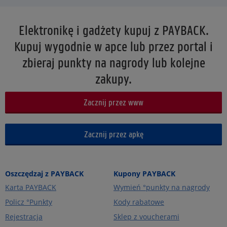
Elektronikę i gadżety kupuj z PAYBACK.
Kupuj wygodnie w apce lub przez portal i
zbieraj punkty na nagrody lub kolejne
zakupy.
Zacznij przez www
Zacznij przez apkę
Oszczędzaj z PAYBACK
Kupony PAYBACK
Karta PAYBACK
Wymień °punkty na nagrody
Policz °Punkty
Kody rabatowe
Rejestracja
Sklep z voucherami