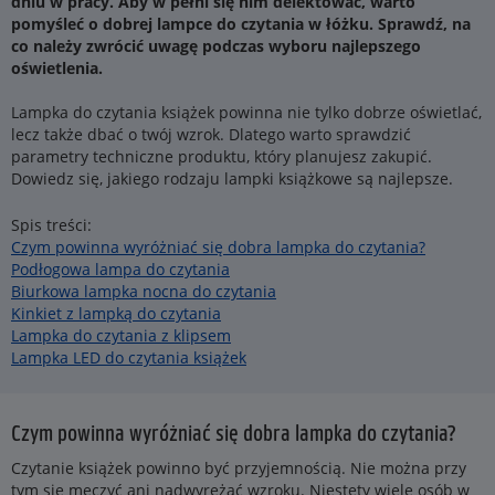
dniu w pracy. Aby w pełni się nim delektować, warto
pomyśleć o dobrej lampce do czytania w łóżku. Sprawdź, na
co należy zwrócić uwagę podczas wyboru najlepszego
oświetlenia.
Lampka do czytania książek powinna nie tylko dobrze oświetlać,
lecz także dbać o twój wzrok. Dlatego warto sprawdzić
parametry techniczne produktu, który planujesz zakupić.
Dowiedz się, jakiego rodzaju lampki książkowe są najlepsze.
Spis treści:
Czym powinna wyróżniać się dobra lampka do czytania?
Podłogowa lampa do czytania
Biurkowa lampka nocna do czytania
Kinkiet z lampką do czytania
Lampka do czytania z klipsem
Lampka LED do czytania książek
Czym powinna wyróżniać się dobra lampka do czytania?
Czytanie książek powinno być przyjemnością. Nie można przy
tym się męczyć ani nadwyrężać wzroku. Niestety wiele osób w