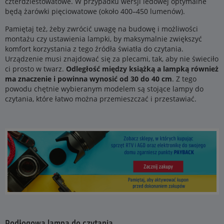
czterdziestowatowe. W przypadku wersji ledowej optymalne
będą żarówki pięciowatowe (około 400–450 lumenów).
Pamiętaj też, żeby zwrócić uwagę na budowę i możliwości
montażu czy ustawienia lampki, by maksymalnie zwiększyć
komfort korzystania z tego źródła światła do czytania.
Urządzenie musi znajdować się za plecami, tak, aby nie świeciło
ci prosto w twarz.
Odległość między książką a lampką również
ma znaczenie i powinna wynosić od 30 do 40 cm
. Z tego
powodu chętnie wybieranym modelem są stojące lampy do
czytania, które łatwo można przemieszczać i przestawiać.
Podłogowa lampa do czytania