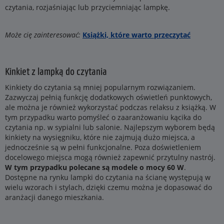
czytania, rozjaśniając lub przyciemniając lampkę.
Może cię zainteresować:
Książki, które warto przeczytać
Kinkiet z lampką do czytania
Kinkiety do czytania są mniej popularnym rozwiązaniem.
Zazwyczaj pełnią funkcję dodatkowych oświetleń punktowych,
ale można je również wykorzystać podczas relaksu z książką. W
tym przypadku warto pomyśleć o zaaranżowaniu kącika do
czytania np. w sypialni lub salonie. Najlepszym wyborem będą
kinkiety na wysięgniku, które nie zajmują dużo miejsca, a
jednocześnie są w pełni funkcjonalne. Poza doświetleniem
docelowego miejsca mogą również zapewnić przytulny nastrój.
W tym przypadku polecane są modele o mocy 60 W
.
Dostępne na rynku lampki do czytania na ścianę występują w
wielu wzorach i stylach, dzięki czemu można je dopasować do
aranżacji danego mieszkania.