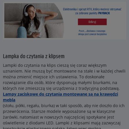
Lampka do czytania z klipsem
Lampki do czytania na klips cieszą się coraz większym
uznaniem. Nie muszą być montowane na stałe i w każdej chwili
można zmienić miejsce ich ustawienia. To doskonałe
rozwiązanie dla osób, które dysponują małymi biurkami, na
których nie zmieszczą się urządzenia z tradycyjną podstawą.
Lampy zaciskowe do czytania montowane są na krawędzi
mebla
(stołu, półki, regału, biurka) w taki sposób, aby nie doszło do ich
przewrócenia. Starsze modele wyposażone są w klasyczne
żarówki, natomiast w nowszych najczęściej spotykane jest
oświetlenie z diodami LED. Lampki z klipsami mają zazwyczaj
konstrukcję elastycznego pałąka, łatwo więc można