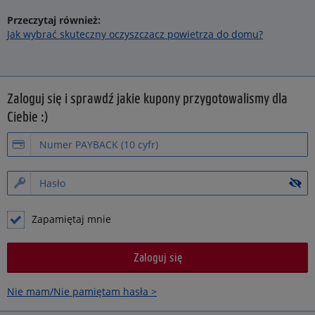
Przeczytaj również:
Jak wybrać skuteczny oczyszczacz powietrza do domu?
Zaloguj się i sprawdź jakie kupony przygotowalismy dla
Ciebie :)
Zapamiętaj mnie
Nie mam/Nie pamiętam hasła >