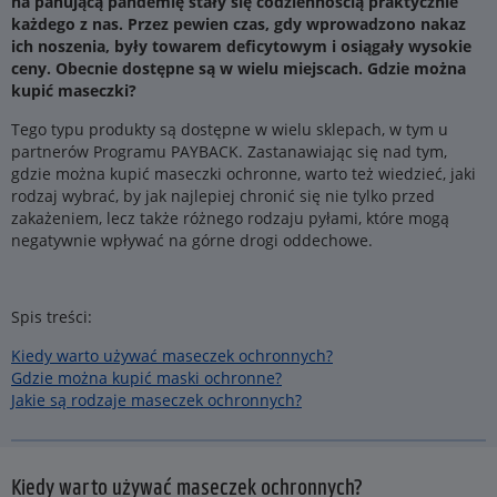
na panującą pandemię stały się codziennością praktycznie
każdego z nas. Przez pewien czas, gdy wprowadzono nakaz
ich noszenia, były towarem deficytowym i osiągały wysokie
ceny. Obecnie dostępne są w wielu miejscach. Gdzie można
kupić maseczki?
Tego typu produkty są dostępne w wielu sklepach, w tym u
partnerów Programu PAYBACK. Zastanawiając się nad tym,
gdzie można kupić maseczki ochronne, warto też wiedzieć, jaki
rodzaj wybrać, by jak najlepiej chronić się nie tylko przed
zakażeniem, lecz także różnego rodzaju pyłami, które mogą
negatywnie wpływać na górne drogi oddechowe.
Spis treści:
Kiedy warto używać maseczek ochronnych?
Gdzie można kupić maski ochronne?
Jakie są rodzaje maseczek ochronnych?
Kiedy warto używać maseczek ochronnych?