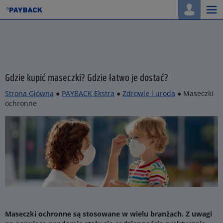
Togg
navi
Gdzie kupić maseczki? Gdzie łatwo je dostać?
Strona Główna
●
PAYBACK Ekstra
●
Zdrowie i uroda
● Maseczki
ochronne
Maseczki ochronne są stosowane w wielu branżach. Z uwagi