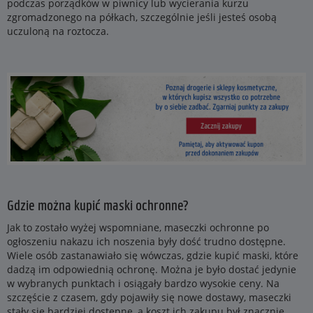
podczas porządków w piwnicy lub wycierania kurzu
zgromadzonego na półkach, szczególnie jeśli jesteś osobą
uczuloną na roztocza.
Gdzie można kupić maski ochronne?
Jak to zostało wyżej wspomniane, maseczki ochronne po
ogłoszeniu nakazu ich noszenia były dość trudno dostępne.
Wiele osób zastanawiało się wówczas, gdzie kupić maski, które
dadzą im odpowiednią ochronę. Można je było dostać jedynie
w wybranych punktach i osiągały bardzo wysokie ceny. Na
szczęście z czasem, gdy pojawiły się nowe dostawy, maseczki
stały się bardziej dostępne, a koszt ich zakupu był znacznie