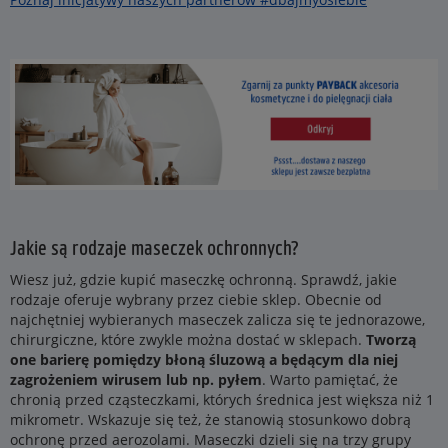
Jakie są rodzaje maseczek ochronnych?
Wiesz już, gdzie kupić maseczkę ochronną. Sprawdź, jakie
rodzaje oferuje wybrany przez ciebie sklep. Obecnie od
najchętniej wybieranych maseczek zalicza się te jednorazowe,
chirurgiczne, które zwykle można dostać w sklepach.
Tworzą
one barierę pomiędzy błoną śluzową a będącym dla niej
zagrożeniem wirusem lub np. pyłem
. Warto pamiętać, że
chronią przed cząsteczkami, których średnica jest większa niż 1
mikrometr. Wskazuje się też, że stanowią stosunkowo dobrą
ochronę przed aerozolami. Maseczki dzieli się na trzy grupy