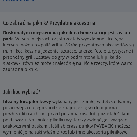
Co zabrać na piknik? Przydatne akcesoria
Doskonałym miejscem na piknik na łonie natury jest las lub
park
. W tych miejscach często zostały wydzielone strefy, w
których można rozpalić grilla. Wśród przydatnych akcesoriów są
m.in.: koc, kosz na jedzenie, sztućce, talerze, fotele turystyczne i
przenośny grill. Zestaw do gry w badmintona lub piłka do
siatkówki również może znaleźć się na liście rzeczy, które warto
zabrać na piknik.
Jaki koc wybrać?
Idealny koc piknikowy
wykonany jest z miłej w dotyku tkaniny
polarowej, a na jego spodzie znajduje się wodoodporna
powłoka, która chroni przed poranną rosą lub pozostałościami
po deszczu. Na koniec pikniku wystarczy zwinąć go i związać
praktycznymi paskami. Jeśli zbierasz punkty PAYBACK, możesz
wymienić je na taki właśnie koc lub inne akcesoria piknikowe.