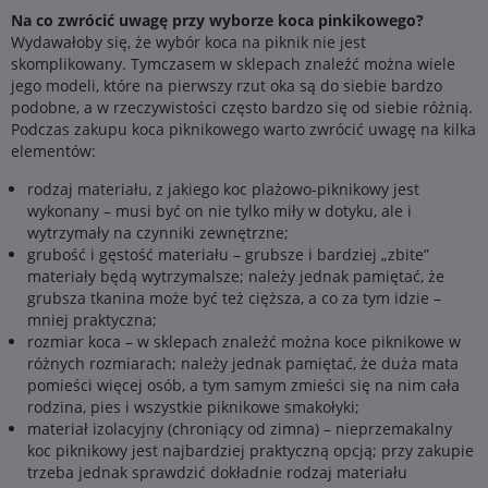
Na co zwrócić uwagę przy wyborze koca pinkikowego?
Wydawałoby się, że wybór koca na piknik nie jest
skomplikowany. Tymczasem w sklepach znaleźć można wiele
jego modeli, które na pierwszy rzut oka są do siebie bardzo
podobne, a w rzeczywistości często bardzo się od siebie różnią.
Podczas zakupu koca piknikowego warto zwrócić uwagę na kilka
elementów:
rodzaj materiału, z jakiego koc plażowo-piknikowy jest
wykonany – musi być on nie tylko miły w dotyku, ale i
wytrzymały na czynniki zewnętrzne;
grubość i gęstość materiału – grubsze i bardziej „zbite”
materiały będą wytrzymalsze; należy jednak pamiętać, że
grubsza tkanina może być też cięższa, a co za tym idzie –
mniej praktyczna;
rozmiar koca – w sklepach znaleźć można koce piknikowe w
różnych rozmiarach; należy jednak pamiętać, że duża mata
pomieści więcej osób, a tym samym zmieści się na nim cała
rodzina, pies i wszystkie piknikowe smakołyki;
materiał izolacyjny (chroniący od zimna) – nieprzemakalny
koc piknikowy jest najbardziej praktyczną opcją; przy zakupie
trzeba jednak sprawdzić dokładnie rodzaj materiału