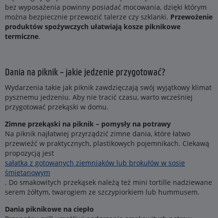
bez wyposażenia powinny posiadać mocowania, dzięki którym
można bezpiecznie przewozić talerze czy szklanki.
Przewożenie
produktów spożywczych ułatwiają kosze piknikowe
termiczne
.
Dania na piknik – jakie jedzenie przygotować?
Wydarzenia takie jak piknik zawdzięczają swój wyjątkowy klimat
pysznemu jedzeniu. Aby nie tracić czasu, warto wcześniej
przygotować przekąski w domu.
Zimne przekąski na piknik – pomysły na potrawy
Na piknik najłatwiej przyrządzić zimne dania, które łatwo
przewieźć w praktycznych, plastikowych pojemnikach. Ciekawą
propozycją jest
sałatka z gotowanych ziemniaków lub brokułów w sosie
śmietanowym
. Do smakowitych przekąsek należą też mini tortille nadziewane
serem żółtym, twarogiem ze szczypiorkiem lub hummusem.
Dania piknikowe na ciepło