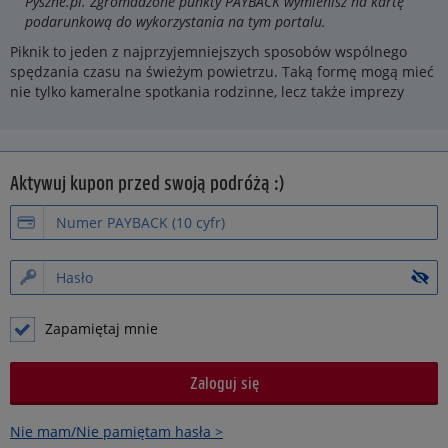
Pyszne.pl. Zgromadzone punkty PAYBACK wymienisz na kartę
podarunkową do wykorzystania na tym portalu.
Piknik to jeden z najprzyjemniejszych sposobów wspólnego
spędzania czasu na świeżym powietrzu. Taką formę mogą mieć
nie tylko kameralne spotkania rodzinne, lecz także imprezy
Aktywuj kupon przed swoją podróżą :)
Zapamiętaj mnie
Nie mam/Nie pamiętam hasła >