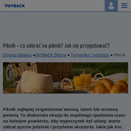
Togg
navi
Piknik – co zabrać na piknik? Jak się przygotować?
Strona Główna
●
PAYBACK Ekstra
●
Turystyka i podróże
● Piknik
Piknik najlepiej zorganizować wiosną, latem lub wczesną
jesienią. To doskonała okazja do wspólnego spędzenia czasu
na świeżym powietrzu. Aby wypoczynek był udany, warto
zabrać pyszne jedzenie i przydatne akcesoria, takie jak koc