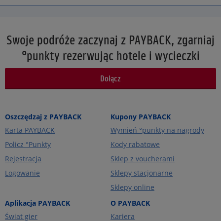
Swoje podróże zaczynaj z PAYBACK, zgarniaj
°punkty rezerwując hotele i wycieczki
Dołącz
Oszczędzaj z PAYBACK
Kupony PAYBACK
Karta PAYBACK
Wymień °punkty na nagrody
Policz °Punkty
Kody rabatowe
Rejestracja
Sklep z voucherami
Logowanie
Sklepy stacjonarne
Sklepy online
Aplikacja PAYBACK
O PAYBACK
Świat gier
Kariera