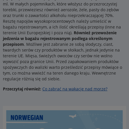
ml. W małych pojemnikach, które włożysz do przezroczystej
torebki, przewieziesz również aerozole, żele, pasty do zębów
oraz trunki o zawartości alkoholu nieprzekraczającej 70%.
Resztę napojów wysokoprocentowych należy umieścić w
bagażu rejestrowanym, a ich ilość określają przepisy (inne na
terenie Unii Europejskiej i poza nią).
Również przewożenie
jedzenia w bagażu rejestrowanym podlega określonym
przepisom
. Możliwe jest zabranie ze sobą słodyczy, ciast,
twardych serów czy produktów w słoikach, jednak jedynie na
terenie UE. Mięsa, świeżych owoców czy serów nie wolno
wywozić poza granice Unii. Przed zapakowaniem produktów
spożywczych do walizki warto prześledzić przepisy mówiące o
tym, co można wwieźć na teren danego kraju. Wewnętrzne
regulacje różnią się od siebie.
Przeczytaj również:
Co zabrać na wakacje nad morze?