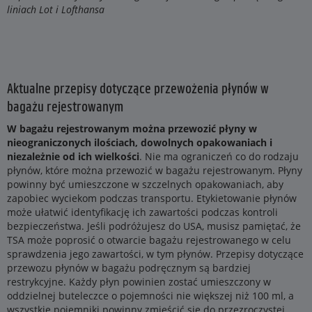
liniach Lot i Lofthansa
Aktualne przepisy dotyczące przewożenia płynów w
bagażu rejestrowanym
W bagażu rejestrowanym można przewozić płyny w
nieograniczonych ilościach, dowolnych opakowaniach i
niezależnie od ich wielkości
. Nie ma ograniczeń co do rodzaju
płynów, które można przewozić w bagażu rejestrowanym. Płyny
powinny być umieszczone w szczelnych opakowaniach, aby
zapobiec wyciekom podczas transportu. Etykietowanie płynów
może ułatwić identyfikację ich zawartości podczas kontroli
bezpieczeństwa. Jeśli podróżujesz do USA, musisz pamiętać, że
TSA może poprosić o otwarcie bagażu rejestrowanego w celu
sprawdzenia jego zawartości, w tym płynów. Przepisy dotyczące
przewozu płynów w bagażu podręcznym są bardziej
restrykcyjne. Każdy płyn powinien zostać umieszczony w
oddzielnej buteleczce o pojemności nie większej niż 100 ml, a
wszystkie pojemniki powinny zmieścić się do przezroczystej