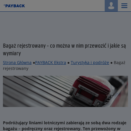
Togg
navi
Bagaż rejestrowany - co można w nim przewozić i jakie są
wymiary
Strona Główna
●
PAYBACK Ekstra
●
Turystyka i podróże
● Bagaż
rejestrowany
Podróżujący liniami lotniczymi zabierają ze sobą dwa rodzaje
bagażu – podręczny oraz rejestrowany. Ten przewożony w