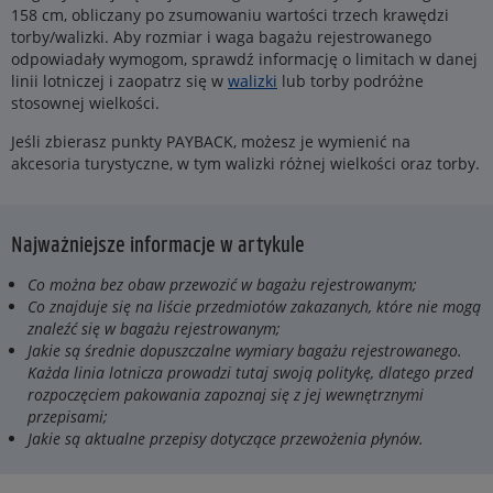
158 cm, obliczany po zsumowaniu wartości trzech krawędzi
torby/walizki. Aby rozmiar i waga bagażu rejestrowanego
odpowiadały wymogom, sprawdź informację o limitach w danej
linii lotniczej i zaopatrz się w
walizki
lub torby podróżne
stosownej wielkości.
Jeśli zbierasz punkty PAYBACK, możesz je wymienić na
akcesoria turystyczne, w tym walizki różnej wielkości oraz torby.
Najważniejsze informacje w artykule
Co można bez obaw przewozić w bagażu rejestrowanym;
Co znajduje się na liście przedmiotów zakazanych, które nie mogą
znaleźć się w bagażu rejestrowanym;
Jakie są średnie dopuszczalne wymiary bagażu rejestrowanego.
Każda linia lotnicza prowadzi tutaj swoją politykę, dlatego przed
rozpoczęciem pakowania zapoznaj się z jej wewnętrznymi
przepisami;
Jakie są aktualne przepisy dotyczące przewożenia płynów.