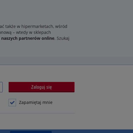
kać także w hipermarketach, wśród
zonową – wtedy w sklepach
u naszych partnerów online
. Szukaj
Zapamiętaj mnie