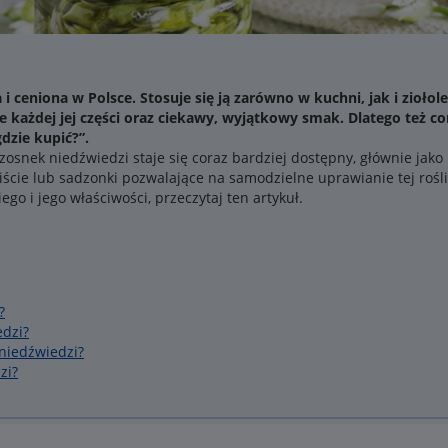
i ceniona w Polsce. Stosuje się ją zarówno w kuchni, jak i zioło
każdej jej części oraz ciekawy, wyjątkowy smak. Dlatego też cor
dzie kupić?”.
osnek niedźwiedzi staje się coraz bardziej dostępny, głównie jako
iście lub sadzonki pozwalające na samodzielne uprawianie tej roślin
o i jego właściwości, przeczytaj ten artykuł.
?
edzi?
niedźwiedzi?
zi?