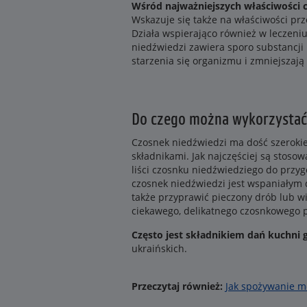
Wśród najważniejszych właściwości 
Wskazuje się także na właściwości pr
Działa wspierająco również w leczeni
niedźwiedzi zawiera sporo substancji 
starzenia się organizmu i zmniejszaj
Do czego można wykorzystać
Czosnek niedźwiedzi ma dość szerokie
składnikami. Jak najczęściej są stoso
liści czosnku niedźwiedziego do przy
czosnek niedźwiedzi jest wspaniałym 
także przyprawić pieczony drób lub wi
ciekawego, delikatnego czosnkowego p
Często jest składnikiem dań kuchni g
ukraińskich.
Przeczytaj również:
Jak spożywanie m