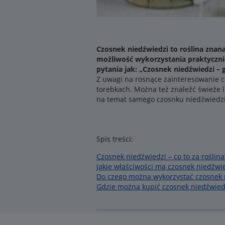
Czosnek niedźwiedzi to roślina znana 
możliwość wykorzystania praktycznie 
pytania jak: „Czosnek niedźwiedzi – g
Z uwagi na rosnące zainteresowanie cz
torebkach. Można też znaleźć świeże l
na temat samego czosnku niedźwiedzieg
Spis treści:
Czosnek niedźwiedzi – co to za roślina
Jakie właściwości ma czosnek niedźwi
Do czego można wykorzystać czosnek 
Gdzie można kupić czosnek niedźwied