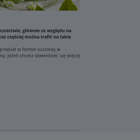
lecznictwie, głównie ze względu na
az częściej można trafić na takie
 produkt w formie suszonej w
y. Jeżeli chcesz dowiedzieć się więcej