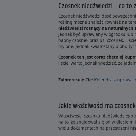
Czosnek niedźwiedzi – co to z
Czosnek niedźwiedzi dość powszechnie
roślinę można znaleźć również na tere
niedźwiedzi rosnący na naturalnych s
jednak być uprawiany w ogródku lub na
babny czosnek oraz psi czosnek. Liści
mylone. Jednak kwiatostany u obu tych 
Czosnek ten jest coraz chętniej kup
liście, warto jednak wiedzieć, że jadal
Zainteresuje Cię:
Kolendra – uprawa, 
Jakie właściwości ma czosnek
Właściwości czosnku niedźwiedziego zn
na to, że znajdował się on w diecie m
wielu dokumentach na przestrzeni hist