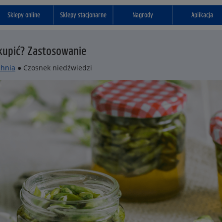
Sklepy online
Sklepy stacjonarne
Nagrody
Aplikacja
 kupić? Zastosowanie
hnia
● Czosnek niedźwiedzi