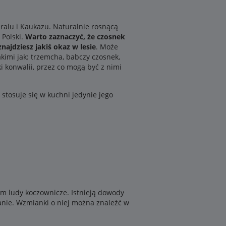
ralu i Kaukazu. Naturalnie rosnącą
 Polski.
Warto zaznaczyć, że czosnek
najdziesz jakiś okaz w lesie
. Może
kimi jak: trzemcha, babczy czosnek,
i konwalii, przez co mogą być z nimi
 stosuje się w kuchni jedynie jego
im ludy koczownicze. Istnieją dowody
ianie. Wzmianki o niej można znaleźć w