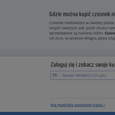
Gdzie można kupić czosnek n
Czosnek niedźwiedzi w świeżej postac
innych świeżych ziół. Jeżeli chcesz 
sprzedawane są nasiona roślin.
Suszo
ich m.in. w serwisie Allegro, gdzie zna
Zaloguj się i zobacz swoje k
Nie mam/Nie pamiętam hasła >