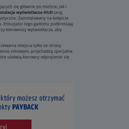
ych się głównie po mieście, jak i
stalacja wyświetlacza HUD
(ang.
ystyczne. Zainstalowany na kokpicie
. Entuzjaści tego gadżetu podkreślają
y kierownicy wyświetlacza, aby
zewania miejsca tylko ze strony
sienno-zimowym, przychodzą specjalne
które ułatwią kierowcy odprężenie się