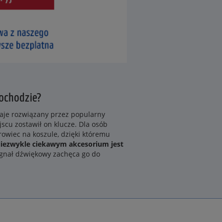
mochodzie?
aje rozwiązany przez popularny
jscu zostawił on klucze. Dla osób
owiec na koszule, dzięki któremu
iezwykle ciekawym akcesorium jest
ygnał dźwiękowy zachęca go do