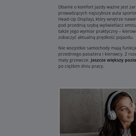
Dbanie o komfort jazdy ważne jest za
prowadzących najszybsze auta sport
Head-Up Display), który wnętrze nawet
pod przednią szybą wyświetlacz emituj
także jego wymiar praktyczny – kier
zobaczyć aktualną prędkość pojazdu.
Nie wszystkie samochody mają funkcję
przedniego pasażera i kierowcy. Z ro
maty grzewcze.
Jeszcze większy poz
po ciężkim dniu pracy.