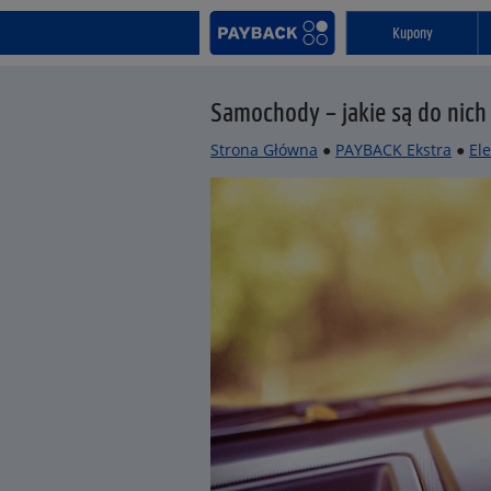
Kupony
Samochody – jakie są do nich
Strona Główna
●
PAYBACK Ekstra
●
El