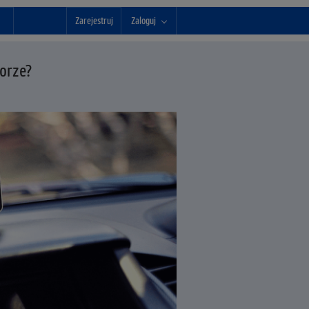
Zarejestruj
Zaloguj
borze?