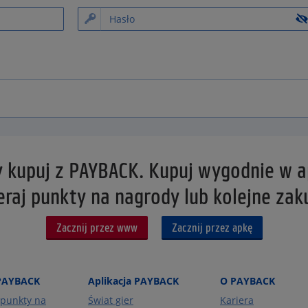
y kupuj z PAYBACK. Kupuj wygodnie w ap
eraj punkty na nagrody lub kolejne zak
Zacznij przez www
Zacznij przez apkę
PAYBACK
Aplikacja PAYBACK
O PAYBACK
punkty na
Świat gier
Kariera