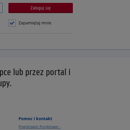
Zapamiętaj mnie
ce lub przez portal i
upy.
Pomoc i kontakt
Pogotowie Punktowe -