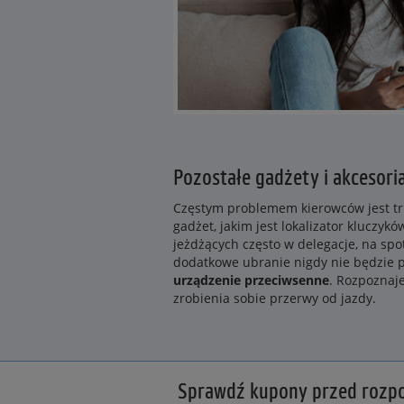
Pozostałe gadżety i akcesor
Częstym problemem kierowców jest tr
gadżet, jakim jest lokalizator kluczyk
jeżdżących często w delegacje, na sp
dodatkowe ubranie nigdy nie będzie 
urządzenie przeciwsenne
. Rozpoznaj
zrobienia sobie przerwy od jazdy.
Sprawdź kupony przed rozp