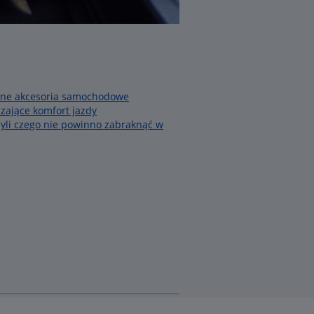
atne akcesoria samochodowe
zające komfort jazdy
czyli czego nie powinno zabraknąć w