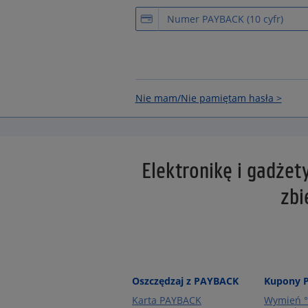
Nie mam/Nie pamiętam hasła >
Elektronikę i gadżet
zbi
Oszczędzaj z PAYBACK
Kupony 
Karta PAYBACK
Wymień °