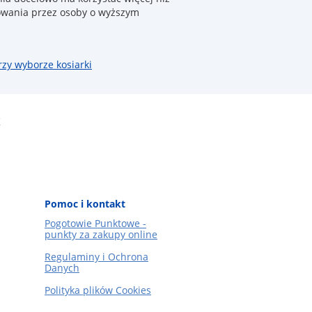
kowania przez osoby o wyższym
rzy wyborze kosiarki
K
Pomoc i kontakt
Pogotowie Punktowe -
punkty za zakupy online
Regulaminy i Ochrona
Danych
Polityka plików Cookies