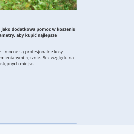
lbo jako dodatkowa pomoc w koszeniu
ametry, aby kupić najlepsze
e i mocne są profesjonalne kosy
wymienianymi ręcznie. Bez względu na
ostępnych miejsc.