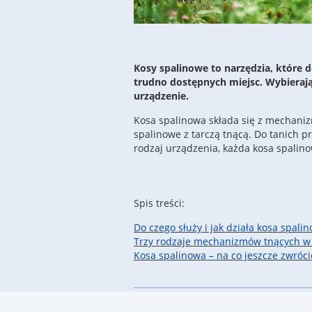
Kosy spalinowe to narzędzia, które 
trudno dostępnych miejsc. Wybierają
urządzenie.
Kosa spalinowa składa się z mechanizm
spalinowe z tarczą tnącą. Do tanich 
rodzaj urządzenia, każda kosa spalin
Spis treści:
Do czego służy i jak działa kosa spali
Trzy rodzaje mechanizmów tnących w
Kosa spalinowa – na co jeszcze zwró