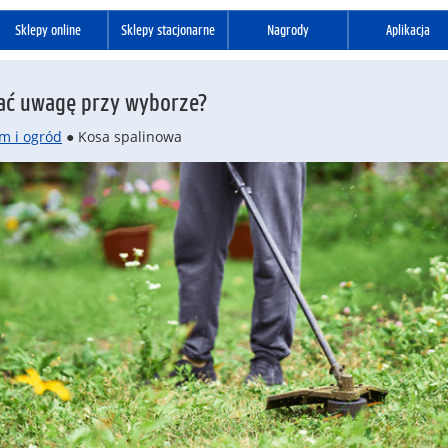
Sklepy online
Sklepy stacjonarne
Nagrody
Aplikacja
cać uwagę przy wyborze?
m i ogród
● Kosa spalinowa