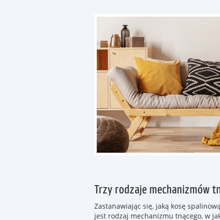
Trzy rodzaje mechanizmów t
Zastanawiając się, jaką kosę spalino
jest rodzaj mechanizmu tnącego, w ja