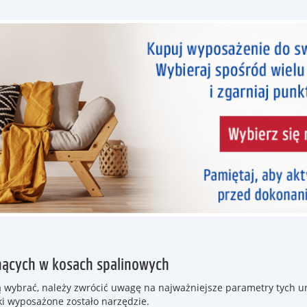
nących w kosach spalinowych
wą wybrać, należy zwrócić uwagę na najważniejsze parametry tych
ki wyposażone zostało narzędzie.