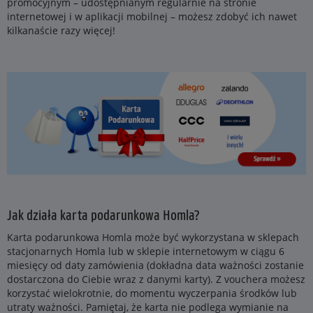
promocyjnym – udostępnianym regularnie na stronie
internetowej i w aplikacji mobilnej – możesz zdobyć ich nawet
kilkanaście razy więcej!
Jak działa karta podarunkowa Homla?
Karta podarunkowa Homla może być wykorzystana w sklepach
stacjonarnych Homla lub w sklepie internetowym w ciągu 6
miesięcy od daty zamówienia (dokładna data ważności zostanie
dostarczona do Ciebie wraz z danymi karty). Z vouchera możesz
korzystać wielokrotnie, do momentu wyczerpania środków lub
utraty ważności. Pamiętaj, że karta nie podlega wymianie na