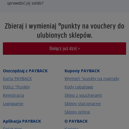
sprawdzić jej saldo?
Zbieraj i wymieniaj °punkty na vouchery do
ulubionych sklepów.
Dołącz już dziś >
Oszczędzaj z PAYBACK
Kupony PAYBACK
Karta PAYBACK
Wymień °punkty na nagrody
Policz °Punkty
Kody rabatowe
Rejestracja
Sklep z voucherami
Logowanie
Sklepy stacjonarne
Sklepy online
Aplikacja PAYBACK
O PAYBACK
Świat gier
Kariera