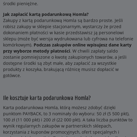
środki pieniężne.
Jak zapłacić kartą podarunkową Homla?
Zakupy z kartą podarunkową Homla są bardzo proste. Jeśli
robisz zakupy w sklepie stacjonarnym, wystarczy że przed
dokonaniem płatności w kasie przedstawisz ją personelowi
sklepu (może być wersja wydrukowana lub cyfrowa na telefonie
komórkowym).
Podczas zakupów online wpisujesz dane karty
przy wyborze metody płatności
. W chwili zapłaty saldo
zostanie pomniejszone o kwotę zakupionych towarów, a jeśli
dostępne środki są zbyt małe, aby zapłacić za wszystkie
produkty z koszyka, brakującą różnicę musisz dopłacić w
gotówce.
Ile kosztuje karta podarunkowa Homla?
Karta podarunkowa Homla, którą możesz zdobyć dzięki
punktom PAYBACK, to 3 nominały do wyboru: 50 zł (5 500 pkt),
100 zł (11 000 pkt) i 200 zł (22 000 pkt). A taka liczba punktów to
wynik regularnych zakupów w partnerskich sklepach,
korzystania z kuponów promocyjnych, ofert specjalnych i