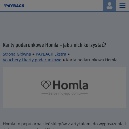
Togg
navi
Karty podarunkowe Homla – jak z nich korzystać?
Strona Główna
●
PAYBACK Ekstra
●
Vouchery i karty podarunkowe
● Karta podarunkowa Homla
Homla to popularna sieć sklepów z artykułami do wyposażenia i