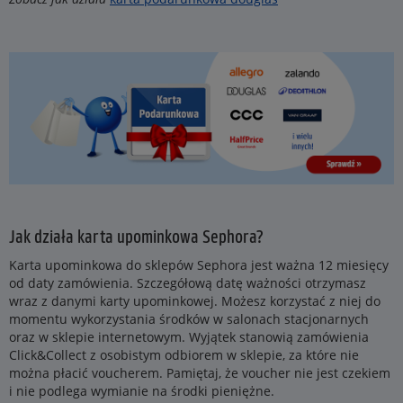
Jak działa karta upominkowa Sephora?
Karta upominkowa do sklepów Sephora jest ważna 12 miesięcy
od daty zamówienia. Szczegółową datę ważności otrzymasz
wraz z danymi karty upominkowej. Możesz korzystać z niej do
momentu wykorzystania środków w salonach stacjonarnych
oraz w sklepie internetowym. Wyjątek stanowią zamówienia
Click&Collect z osobistym odbiorem w sklepie, za które nie
można płacić voucherem. Pamiętaj, że voucher nie jest czekiem
i nie podlega wymianie na środki pieniężne.