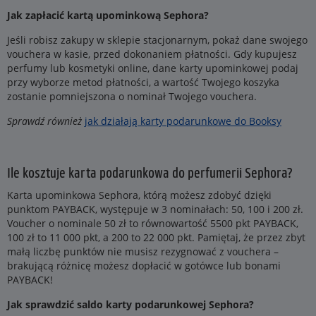
Jak zapłacić kartą upominkową Sephora?
Jeśli robisz zakupy w sklepie stacjonarnym, pokaż dane swojego
vouchera w kasie, przed dokonaniem płatności. Gdy kupujesz
perfumy lub kosmetyki online, dane karty upominkowej podaj
przy wyborze metod płatności, a wartość Twojego koszyka
zostanie pomniejszona o nominał Twojego vouchera.
Sprawdź również
jak działają karty podarunkowe do Booksy
Ile kosztuje karta podarunkowa do perfumerii Sephora?
Karta upominkowa Sephora, którą możesz zdobyć dzięki
punktom PAYBACK, występuje w 3 nominałach: 50, 100 i 200 zł.
Voucher o nominale 50 zł to równowartość 5500 pkt PAYBACK,
100 zł to 11 000 pkt, a 200 to 22 000 pkt. Pamiętaj, że przez zbyt
małą liczbę punktów nie musisz rezygnować z vouchera –
brakującą różnicę możesz dopłacić w gotówce lub bonami
PAYBACK!
Jak sprawdzić saldo karty podarunkowej Sephora?