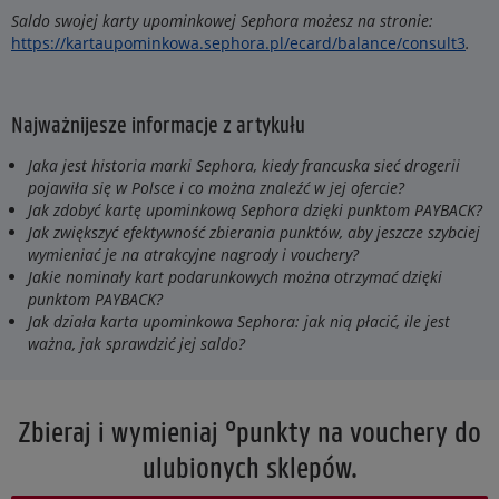
Saldo swojej karty upominkowej Sephora możesz na stronie:
https://kartaupominkowa.sephora.pl/ecard/balance/consult3
.
Najważnijesze informacje z artykułu
Jaka jest historia marki Sephora, kiedy francuska sieć drogerii
pojawiła się w Polsce i co można znaleźć w jej ofercie?
Jak zdobyć kartę upominkową Sephora dzięki punktom PAYBACK?
Jak zwiększyć efektywność zbierania punktów, aby jeszcze szybciej
wymieniać je na atrakcyjne nagrody i vouchery?
Jakie nominały kart podarunkowych można otrzymać dzięki
punktom PAYBACK?
Jak działa karta upominkowa Sephora: jak nią płacić, ile jest
ważna, jak sprawdzić jej saldo?
Zbieraj i wymieniaj °punkty na vouchery do
ulubionych sklepów.