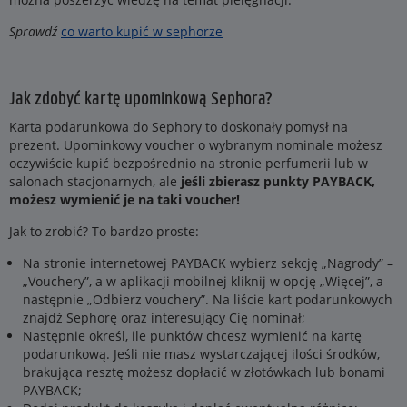
Sprawdź
co warto kupić w sephorze
Jak zdobyć kartę upominkową Sephora?
Karta podarunkowa do Sephory to doskonały pomysł na
prezent. Upominkowy voucher o wybranym nominale możesz
oczywiście kupić bezpośrednio na stronie perfumerii lub w
salonach stacjonarnych, ale
jeśli zbierasz punkty PAYBACK,
możesz wymienić je na taki voucher!
Jak to zrobić? To bardzo proste:
Na stronie internetowej PAYBACK wybierz sekcję „Nagrody” –
„Vouchery”, a w aplikacji mobilnej kliknij w opcję „Więcej”, a
następnie „Odbierz vouchery”. Na liście kart podarunkowych
znajdź Sephorę oraz interesujący Cię nominał;
Następnie określ, ile punktów chcesz wymienić na kartę
podarunkową. Jeśli nie masz wystarczającej ilości środków,
brakująca resztę możesz dopłacić w złotówkach lub bonami
PAYBACK;