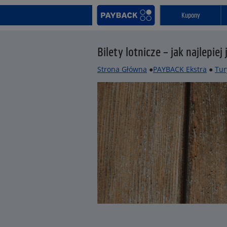
Kupony
Bilety lotnicze – jak najlepie
Strona Główna
●
PAYBACK Ekstra
●
Tur