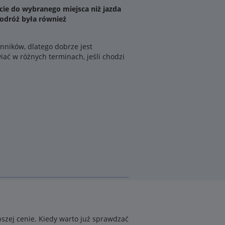
cie do wybranego miejsca niż jazda
podróż była również
nników, dlatego dobrze jest
iać w różnych terminach, jeśli chodzi
pszej cenie. Kiedy warto już sprawdzać