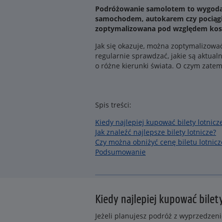
Podróżowanie samolotem to wygoda i 
samochodem, autokarem czy pociągiem
zoptymalizowana pod względem kos
Jak się okazuje, można zoptymalizowa
regularnie sprawdzać, jakie są aktual
o różne kierunki świata. O czym zat
Spis treści:
Kiedy najlepiej kupować bilety lotnicz
Jak znaleźć najlepsze bilety lotnicze?
Czy można obniżyć cenę biletu lotnicze
Podsumowanie
Kiedy najlepiej kupować bilet
Jeżeli planujesz podróż z wyprzedzeni