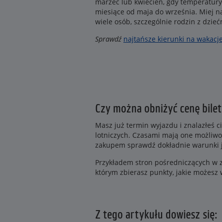
marzec lub kwiecień, gdy temperatury
miesiące od maja do września. Miej n
wiele osób, szczególnie rodzin z dzie
Sprawdź
najtańsze kierunki na wakacj
Czy można obniżyć cenę bilet
Masz już termin wyjazdu i znalazłeś c
lotniczych. Czasami mają one możliwo
zakupem sprawdź dokładnie warunki je
Przykładem stron pośredniczących w z
którym zbierasz punkty, jakie możesz
Z tego artykułu dowiesz się: