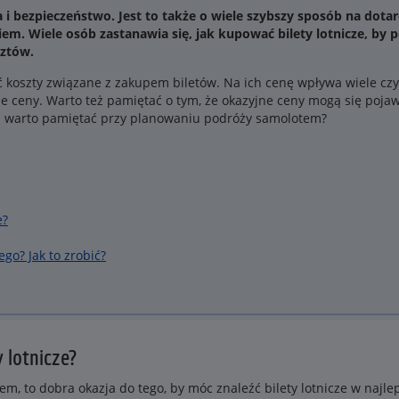
bezpieczeństwo. Jest to także o wiele szybszy sposób na dotar
. Wiele osób zastanawia się, jak kupować bilety lotnicze, by 
ztów.
ć koszty związane z zakupem biletów. Na ich cenę wpływa wiele czy
ne ceny. Warto też pamiętać o tym, że okazyjne ceny mogą się pojaw
em warto pamiętać przy planowaniu podróży samolotem?
e?
go? Jak to zrobić?
y lotnicze?
em, to dobra okazja do tego, by móc znaleźć bilety lotnicze w najle