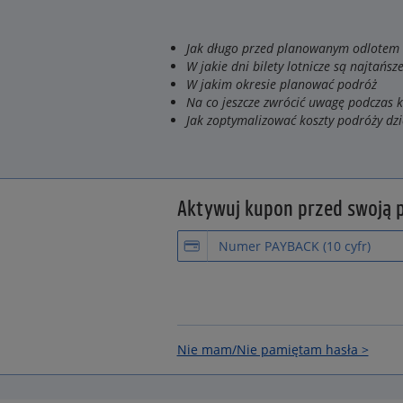
Jak długo przed planowanym odlotem w
W jakie dni bilety lotnicze są najtańsz
W jakim okresie planować podróż
Na co jeszcze zwrócić uwagę podczas 
Jak zoptymalizować koszty podróży dz
Aktywuj kupon przed swoją p
Nie mam/Nie pamiętam hasła >