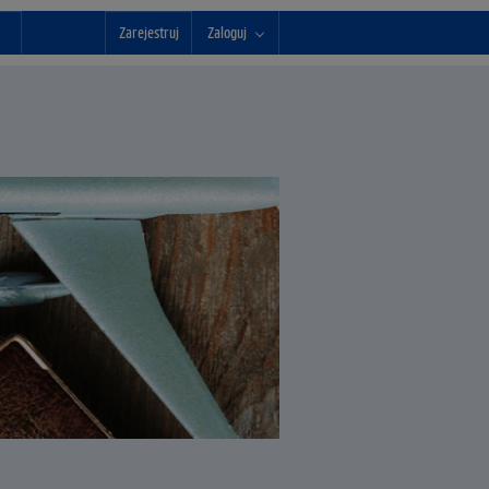
Zarejestruj
Zaloguj