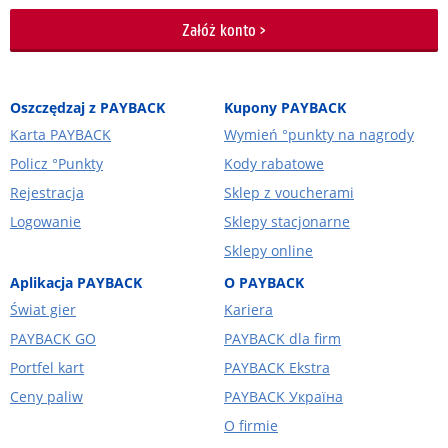
Załóż konto >
Oszczędzaj z PAYBACK
Kupony PAYBACK
Karta PAYBACK
Wymień °punkty na nagrody
Policz °Punkty
Kody rabatowe
Rejestracja
Sklep z voucherami
Logowanie
Sklepy stacjonarne
Sklepy online
Aplikacja PAYBACK
O PAYBACK
Świat gier
Kariera
PAYBACK GO
PAYBACK dla firm
Portfel kart
PAYBACK Ekstra
Ceny paliw
PAYBACK Україна
O firmie