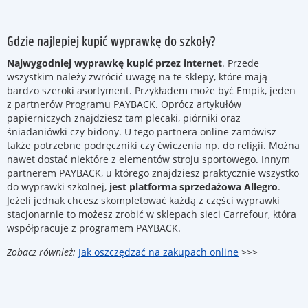
Gdzie najlepiej kupić wyprawkę do szkoły?
Najwygodniej wyprawkę kupić przez internet
. Przede
wszystkim należy zwrócić uwagę na te sklepy, które mają
bardzo szeroki asortyment. Przykładem może być Empik, jeden
z partnerów Programu PAYBACK. Oprócz artykułów
papierniczych znajdziesz tam plecaki, piórniki oraz
śniadaniówki czy bidony. U tego partnera online zamówisz
także potrzebne podręczniki czy ćwiczenia np. do religii. Można
nawet dostać niektóre z elementów stroju sportowego. Innym
partnerem PAYBACK, u którego znajdziesz praktycznie wszystko
do wyprawki szkolnej,
jest platforma sprzedażowa Allegro
.
Jeżeli jednak chcesz skompletować każdą z części wyprawki
stacjonarnie to możesz zrobić w sklepach sieci Carrefour, która
współpracuje z programem PAYBACK.
Zobacz również:
Jak oszczędzać na zakupach online
>>>