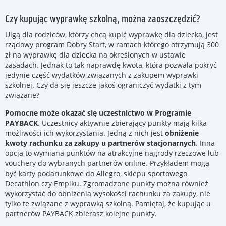
Czy kupując wyprawkę szkolną, można zaoszczędzić?
Ulgą dla rodziców, którzy chcą kupić wyprawkę dla dziecka, jest
rządowy program Dobry Start, w ramach którego otrzymują 300
zł na wyprawkę dla dziecka na określonych w ustawie
zasadach. Jednak to tak naprawdę kwota, która pozwala pokryć
jedynie część wydatków związanych z zakupem wyprawki
szkolnej. Czy da się jeszcze jakoś ograniczyć wydatki z tym
związane?
Pomocne może okazać się uczestnictwo w Programie
PAYBACK
. Uczestnicy aktywnie zbierający punkty mają kilka
możliwości ich wykorzystania. Jedną z nich jest
obniżenie
kwoty rachunku za zakupy u partnerów stacjonarnych
. Inna
opcja to wymiana punktów na atrakcyjne nagrody rzeczowe lub
vouchery do wybranych partnerów online. Przykładem mogą
być karty podarunkowe do Allegro, sklepu sportowego
Decathlon czy Empiku. Zgromadzone punkty można również
wykorzystać do obniżenia wysokości rachunku za zakupy, nie
tylko te związane z wyprawką szkolną. Pamiętaj, że kupując u
partnerów PAYBACK zbierasz kolejne punkty.