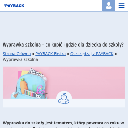
Togg
navi
Wyprawka szkolna – co kupić i gdzie dla dziecka do szkoły?
Strona Główna
●
PAYBACK Ekstra
●
Oszczędzaj z PAYBACK
●
Wyprawka szkolna
Wyprawka do szkoły jest tematem, który powraca co roku w