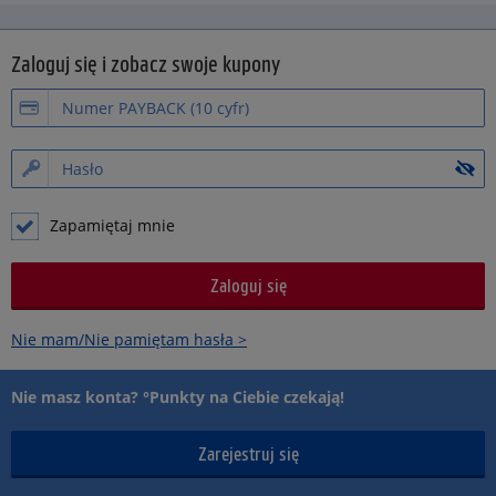
Zaloguj się i zobacz swoje kupony
Zapamiętaj mnie
Nie mam/Nie pamiętam hasła >
Nie masz konta? °Punkty na Ciebie czekają!
Zarejestruj się