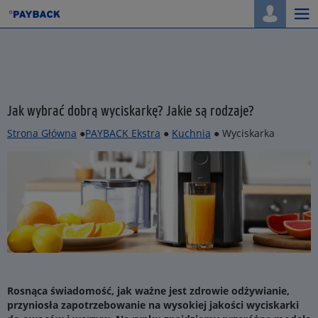
Togg
navi
Jak wybrać dobrą wyciskarkę? Jakie są rodzaje?
Strona Główna
●
PAYBACK Ekstra
●
Kuchnia
● Wyciskarka
Rosnąca świadomość, jak ważne jest zdrowie odżywianie,
przyniosła zapotrzebowanie na wysokiej jakości wyciskarki