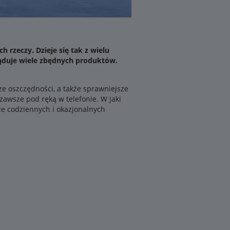
 rzeczy. Dzieje się tak z wielu
ląduje wiele zbędnych produktów.
ze oszczędności, a także sprawniejsze
awsze pod ręką w telefonie. W jaki
ie codziennych i okazjonalnych