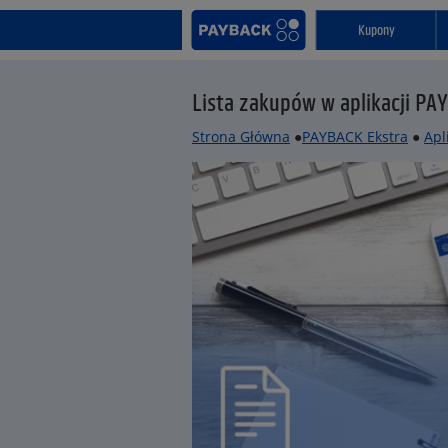
Kupony
Lista zakupów w aplikacji PAYB
Strona Główna
●
PAYBACK Ekstra
●
Apl