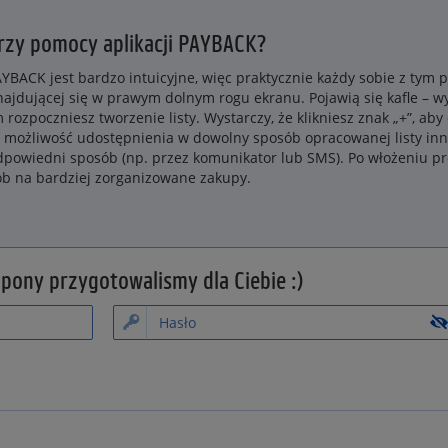
przy pomocy aplikacji PAYBACK?
YBACK jest bardzo intuicyjne, więc praktycznie każdy sobie z tym p
 znajdującej się w prawym dolnym rogu ekranu. Pojawią się kafle – w
 rozpoczniesz tworzenie listy. Wystarczy, że klikniesz znak „+”, a
 możliwość udostępnienia w dowolny sposób opracowanej listy in
dpowiedni sposób (np. przez komunikator lub SMS). Po włożeniu pr
sób na bardziej zorganizowane zakupy.
upony przygotowalismy dla Ciebie :)