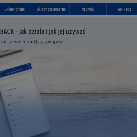
Sklepy online
Sklepy stacjonarne
Nagrody
Aplikacja
ACK - jak działa i jak jej uzywać
ikacja mobilna
● Lista zakupów