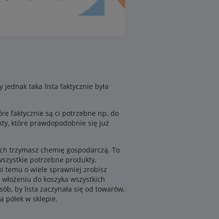
 jednak taka lista faktycznie była
óre faktycznie są ci potrzebne np. do
kty, które prawdopodobnie się już
rych trzymasz chemię gospodarczą. To
wszystkie potrzebne produkty,
i temu o wiele sprawniej zrobisz
o włożeniu do koszyka wszystkich
ób, by lista zaczynała się od towarów,
a półek w sklepie.