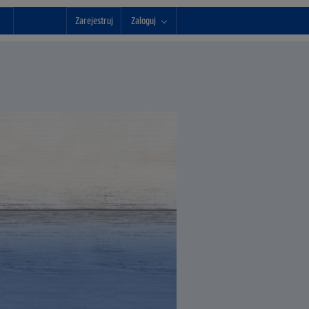
Zarejestruj
Zaloguj