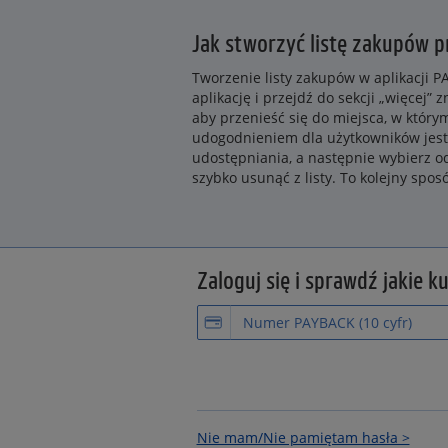
Jak stworzyć listę zakupów 
Tworzenie listy zakupów w aplikacji PA
aplikację i przejdź do sekcji „więcej”
aby przenieść się do miejsca, w którym
udogodnieniem dla użytkowników jest
udostępniania, a następnie wybierz o
szybko usunąć z listy. To kolejny spo
Zaloguj się i sprawdź jakie k
Nie mam/Nie pamiętam hasła >