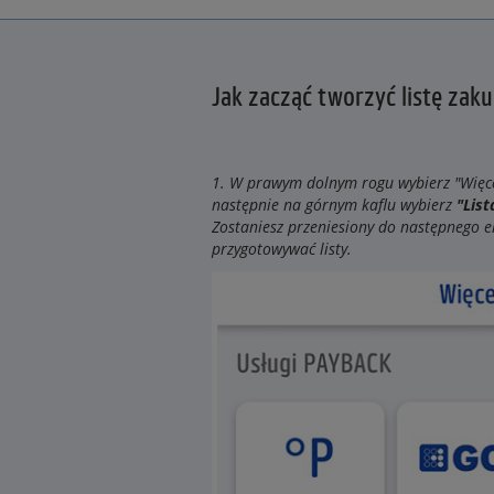
Jak zacząć tworzyć listę zak
1. W prawym dolnym rogu wybierz "Więce
następnie na górnym kaflu wybierz
"Lis
Zostaniesz przeniesiony do następnego e
przygotowywać listy.