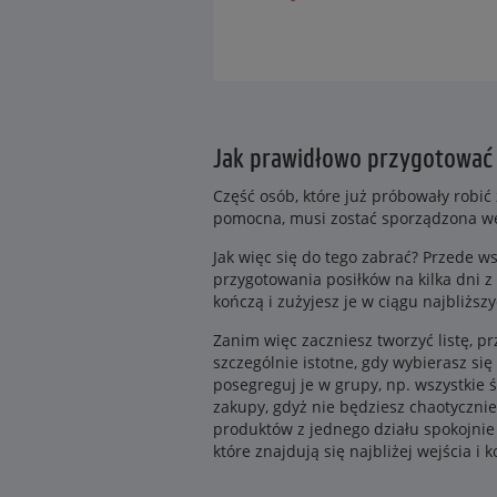
Jak prawidłowo przygotować 
Część osób, które już próbowały robić 
pomocna, musi zostać sporządzona we
Jak więc się do tego zabrać? Przede ws
przygotowania posiłków na kilka dni z
kończą i zużyjesz je w ciągu najbliżs
Zanim więc zaczniesz tworzyć listę, p
szczególnie istotne, gdy wybierasz si
posegreguj je w grupy, np. wszystkie 
zakupy, gdyż nie będziesz chaotycznie
produktów z jednego działu spokojnie 
które znajdują się najbliżej wejścia i