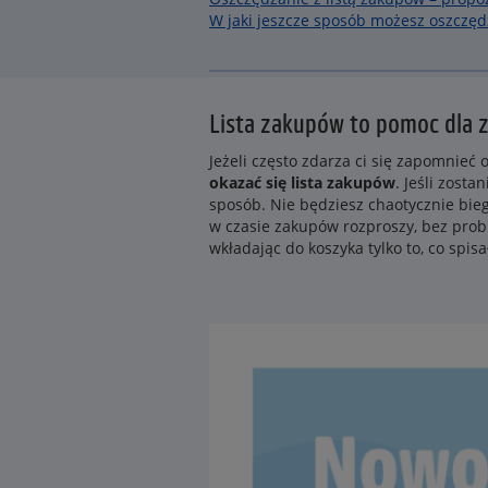
W jaki jeszcze sposób możesz oszczęd
Lista zakupów to pomoc dla 
Jeżeli często zdarza ci się zapomnie
okazać się lista zakupów
. Jeśli zost
sposób. Nie będziesz chaotycznie biega
w czasie zakupów rozproszy, bez probl
wkładając do koszyka tylko to, co spisa