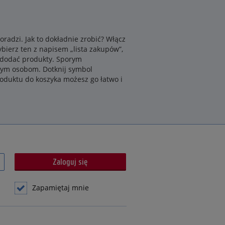
oradzi. Jak to dokładnie zrobić? Włącz
ybierz ten z napisem „lista zakupów”,
by dodać produkty. Sporym
nym osobom. Dotknij symbol
oduktu do koszyka możesz go łatwo i
Zapamiętaj mnie