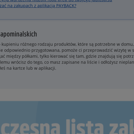
zać na zakupach z aplikacją PAYBACK?
zapominalskich
ć o kupieniu różnego rodzaju produktów, które są potrzebne w domu
anie odpowiednio przygotowana, pomoże ci przeprowadzić wizytę w 
ć między półkami, tylko kierować się tam, gdzie znajdują się potrz
emu wrócisz do tego, co masz zapisane na liście i odłożysz niepl
łeś na kartce lub w aplikacji.