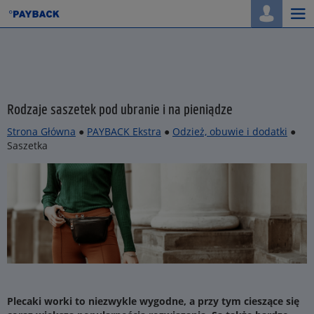
Togg
navi
Rodzaje saszetek pod ubranie i na pieniądze
Strona Główna
●
PAYBACK Ekstra
●
Odzież, obuwie i dodatki
●
Saszetka
Plecaki worki to niezwykle wygodne, a przy tym cieszące się