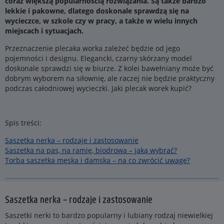
coraz większą popularnością rozwiązania. Są także bardzo
lekkie i pakowne, dlatego doskonale sprawdzą się na
wycieczce, w szkole czy w pracy, a także w wielu innych
miejscach i sytuacjach.
Przeznaczenie plecaka worka zależeć będzie od jego
pojemności i designu. Elegancki, czarny skórzany model
doskonale sprawdzi się w biurze. Z kolei bawełniany może być
dobrym wyborem na siłownię, ale raczej nie będzie praktyczny
podczas całodniowej wycieczki. Jaki plecak worek kupić?
Spis treści:
Saszetka nerka – rodzaje i zastosowanie
Saszetka na pas, na ramię, biodrowa – jaką wybrać?
Torba saszetka męska i damska – na co zwrócić uwagę?
Saszetka nerka – rodzaje i zastosowanie
Saszetki nerki to bardzo popularny i lubiany rodzaj niewielkiej