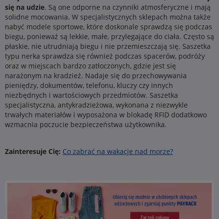
się na udzie
. Są one odporne na czynniki atmosferyczne i mają
solidne mocowania. W specjalistycznych sklepach można także
nabyć modele sportowe, które doskonale sprawdzą się podczas
biegu, ponieważ są lekkie, małe, przylegające do ciała. Często są
płaskie, nie utrudniają biegu i nie przemieszczają się. Saszetka
typu nerka sprawdza się również podczas spacerów, podróży
oraz w miejscach bardzo zatłoczonych, gdzie jest się
narażonym na kradzież. Nadaje się do przechowywania
pieniędzy, dokumentów, telefonu, kluczy czy innych
niezbędnych i wartościowych przedmiotów. Saszetka
specjalistyczna, antykradzieżowa, wykonana z niezwykle
trwałych materiałów i wyposażona w blokadę RFID dodatkowo
wzmacnia poczucie bezpieczeństwa użytkownika.
Zainteresuje Cię:
Co zabrać na wakacje nad morze?