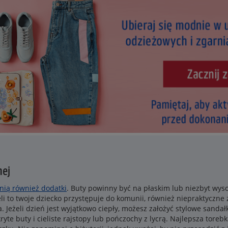
nej
łnią również dodatki
. Buty powinny być na płaskim lub niezbyt wys
żeli to twoje dziecko przystępuje do komunii, również niepraktyczne
. Jeżeli dzień jest wyjątkowo ciepły, możesz założyć stylowe sanda
z kryte buty i cieliste rajstopy lub pończochy z lycrą. Najlepsza tor