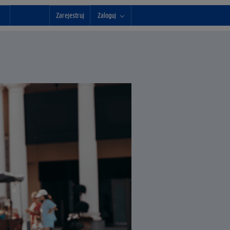
Zarejestruj
Zaloguj