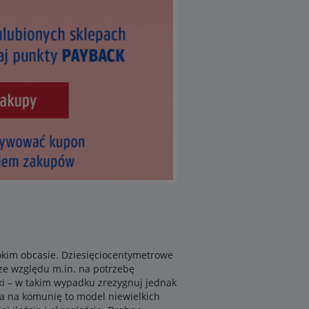
okim obcasie. Dziesięciocentymetrowe
 ze względu m.in. na potrzebę
łki – w takim wypadku zrezygnuj jednak
ebka na komunię to model niewielkich