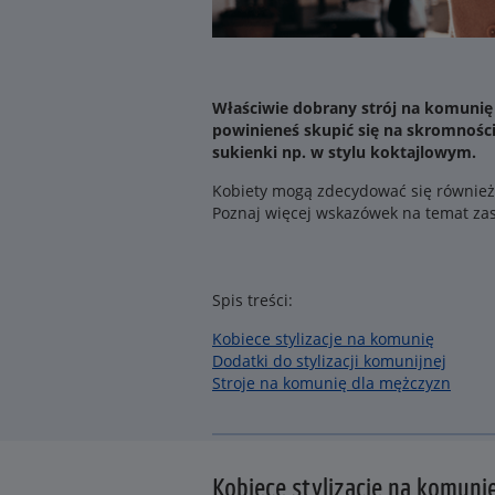
Właściwie dobrany strój na komunię 
powinieneś skupić się na skromności 
sukienki np. w stylu koktajlowym.
Kobiety mogą zdecydować się również
Poznaj więcej wskazówek na temat za
Spis treści:
Kobiece stylizacje na komunię
Dodatki do stylizacji komunijnej
Stroje na komunię dla mężczyzn
Kobiece stylizacje na komuni