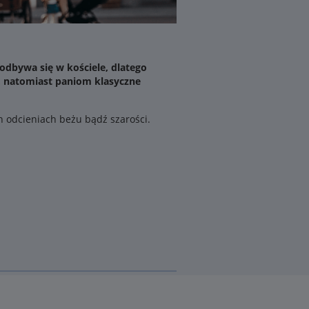
odbywa się w kościele, dlatego
y, natomiast paniom klasyczne
 odcieniach beżu bądź szarości.