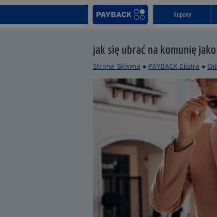
Kupony
jak się ubrać na komunię jako
Strona Główna
●
PAYBACK Ekstra
●
Od