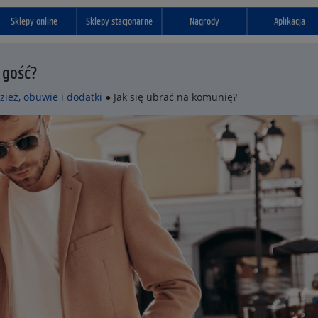
Sklepy online
Sklepy stacjonarne
Nagrody
Aplikacja
 gość?
zież, obuwie i dodatki
● Jak się ubrać na komunię?