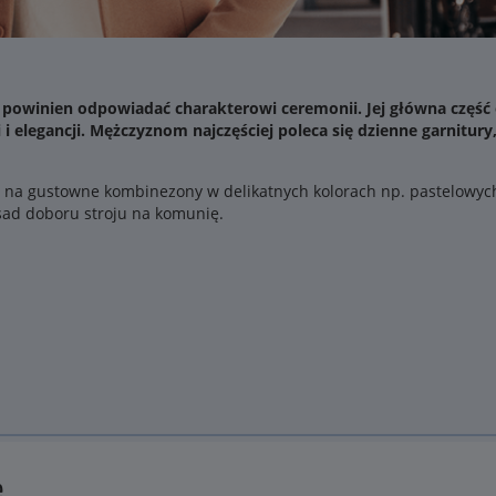
powinien odpowiadać charakterowi ceremonii. Jej główna część 
i elegancji. Mężczyznom najczęściej poleca się dzienne garnitur
 na gustowne kombinezony w delikatnych kolorach np. pastelowych
sad doboru stroju na komunię.
ę