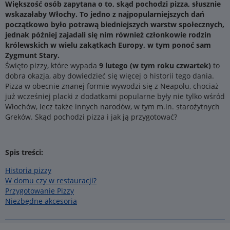
Większość osób zapytana o to, skąd pochodzi pizza, słusznie
wskazałaby Włochy. To jedno z najpopularniejszych dań
początkowo było potrawą biedniejszych warstw społecznych,
jednak później zajadali się nim również członkowie rodzin
królewskich w wielu zakątkach Europy, w tym ponoć sam
Zygmunt Stary.
Święto pizzy, które wypada
9 lutego (w tym roku czwartek)
to
dobra okazja, aby dowiedzieć się więcej o historii tego dania.
Pizza w obecnie znanej formie wywodzi się z Neapolu, chociaż
już wcześniej placki z dodatkami popularne były nie tylko wśród
Włochów, lecz także innych narodów, w tym m.in. starożytnych
Greków. Skąd pochodzi pizza i jak ją przygotować?
Spis treści:
Historia pizzy
W domu czy w restauracji?
Przygotowanie Pizzy
Niezbędne akcesoria