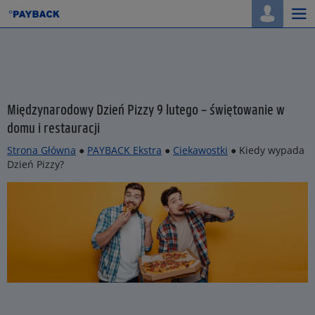
Togg
navi
Międzynarodowy Dzień Pizzy 9 lutego – świętowanie w
domu i restauracji
Strona Główna
●
PAYBACK Ekstra
●
Ciekawostki
● Kiedy wypada
Dzień Pizzy?