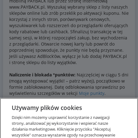
Używamy plików cookies
Dzięki nim możemy usprawnić korzystanie z nawigacji
strony, analizować jej wykorzystanie i wspierać nasze
działania marketingowe. Kliknięcie przycisku "Akceptuj
wszystkie" oznacza wyrażanie zgody na przechowywanie