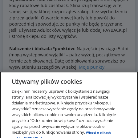
Używamy plików cookies
Dzięki nim możemy usprawnić korzystanie z nawigacji
strony, analizować jej wykorzystanie i wspierać nasze
działania marketingowe. Kliknięcie przycisku "Akceptuj
wszystkie" oznacza wyrażanie zgody na przechowywanie
wszystkich plików cookie na swoim urządzeniu. Kliknięcie
przycisku "Odrzuć nieobowiązkowe" oznacza wyrażenie
zgody na przechowywanie wyłącznie plików cookie
niezbędnych do funkcjonowania strony.
Więcej o plikach