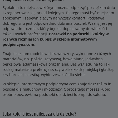
Sypialnia to miejsce, w którym można odpocząć po ciężkim dniu
i zregenerować się przed kolejnym. Dlatego musi być miejscem
spokojnym i zapewniającym najwyższy komfort. Podstawą
dobrego snu jest odpowiednio dobrana pościel. Ważny jest jej
odpowiedni rozmiar, który będzie dopasowany do wielkości
łóżka i twoich preferencji.
Poszewki na poduszki i kołdry w
różnych rozmiarach kupisz w sklepie internetowym
podpierzyna.com
.
Znajdziesz tam modele w ciekawe wzory, wykonane z różnych
materiałów, np. pościel satynową, bawełnianą, jedwabną,
perkalową, adamaszkową oraz lnianą. Bez względu na to, jaki
rodzaj materiału preferujesz, czy wolisz kołdrę miękką i gładką,
czy bardziej szorstką, wybierzesz coś dla siebie.
W sklepie internetowym podpierzyna.com znajdziesz też m.in.
pościel dla maluchów i młodzieży. Oprócz tego możesz kupić
osobno poszewki na poduszki dla dzieci lub np. do salonu.
Jaka kołdra jest najlepsza dla dziecka?