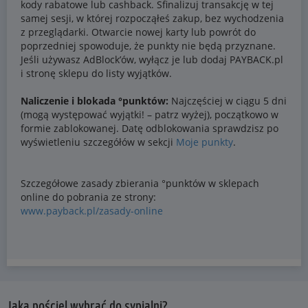
Jaką pościel wybrać do sypialni?