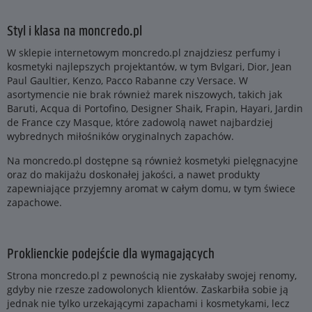
Styl i klasa na moncredo.pl
W sklepie internetowym moncredo.pl znajdziesz perfumy i
kosmetyki najlepszych projektantów, w tym Bvlgari, Dior, Jean
Paul Gaultier, Kenzo, Pacco Rabanne czy Versace. W
asortymencie nie brak również marek niszowych, takich jak
Baruti, Acqua di Portofino, Designer Shaik, Frapin, Hayari, Jardin
de France czy Masque, które zadowolą nawet najbardziej
wybrednych miłośników oryginalnych zapachów.
Na moncredo.pl dostępne są również kosmetyki pielęgnacyjne
oraz do makijażu doskonałej jakości, a nawet produkty
zapewniające przyjemny aromat w całym domu, w tym świece
zapachowe.
Proklienckie podejście dla wymagających
Strona moncredo.pl z pewnością nie zyskałaby swojej renomy,
gdyby nie rzesze zadowolonych klientów. Zaskarbiła sobie ją
jednak nie tylko urzekającymi zapachami i kosmetykami, lecz