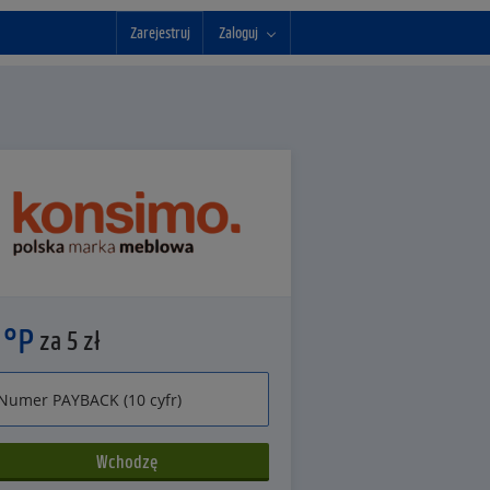
Zarejestruj
Zaloguj
 °P
za 5 zł