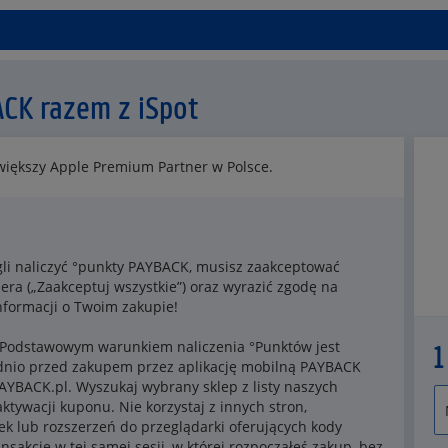
ACK razem z iSpot
1