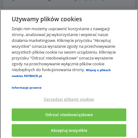
Używamy plików cookies
Dzięki nim możemy usprawnić korzystanie z nawigacji
strony, analizować jej wykorzystanie i wspierać nasze
działania marketingowe. Kliknięcie przycisku "Akceptuj
wszystkie" oznacza wyrażanie zgody na przechowywanie
wszystkich plików cookie na swoim urządzeniu. Kliknięcie
przycisku "Odrzuć nieobowiązkowe" oznacza wyrażenie
zgody na przechowywanie wyłącznie plików cookie
niezbędnych do funkcjonowania strony.
Więcej o plikach
cookies PAYBACK.pl
Informacje prawne
Zarządzaj plikami cookies
×
Aplikacja PAYBACK
Odrzuć nieobowiązkowe
Pobierz apkę, a punkty wymień na nagrody
Akceptuj wszystkie