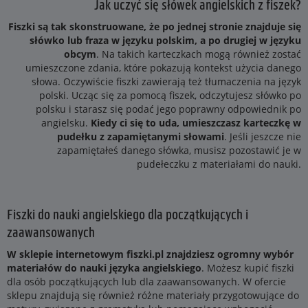
Jak uczyć się słówek angielskich z fiszek?
Fiszki są tak skonstruowane, że po jednej stronie znajduje się
słówko lub fraza w języku polskim, a po drugiej w języku
obcym
. Na takich karteczkach mogą również zostać
umieszczone zdania, które pokazują kontekst użycia danego
słowa. Oczywiście fiszki zawierają też tłumaczenia na język
polski. Ucząc się za pomocą fiszek, odczytujesz słówko po
polsku i starasz się podać jego poprawny odpowiednik po
angielsku.
Kiedy ci się to uda, umieszczasz karteczkę w
pudełku z zapamiętanymi słowami
. Jeśli jeszcze nie
zapamiętałeś danego słówka, musisz pozostawić je w
pudełeczku z materiałami do nauki.
Fiszki do nauki angielskiego dla początkujących i
zaawansowanych
W sklepie internetowym fiszki.pl znajdziesz ogromny wybór
materiałów do nauki języka angielskiego
. Możesz kupić fiszki
dla osób początkujących lub dla zaawansowanych. W ofercie
sklepu znajdują się również różne materiały przygotowujące do