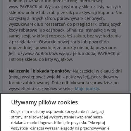
Używamy plików cookies
Dzięki nim możemy usprawnić korzystanie z nawigacji
strony, analizować jej wykorzystanie i wspierać nasze
działania marketingowe. Kliknięcie przycisku "Akceptuj
wszystkie" oznacza wyrażanie zgody na przechowywanie