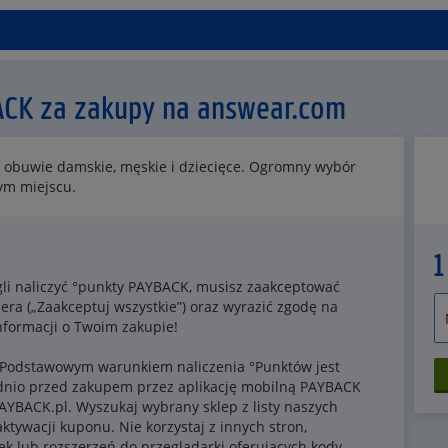
ACK za zakupy na answear.com
1