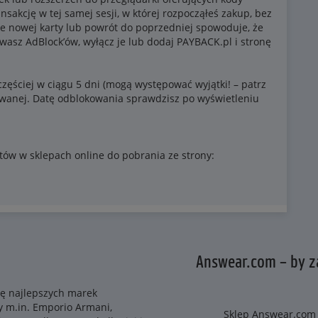
Answear.com – by za
tę najlepszych marek
 m.in. Emporio Armani,
Sklep Answear.com 