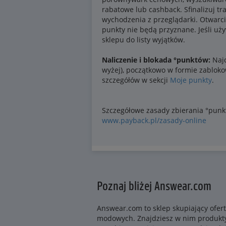
Poznaj bliżej Answear.com
Answear.com to sklep skupiający ofer
modowych. Znajdziesz w nim produkty