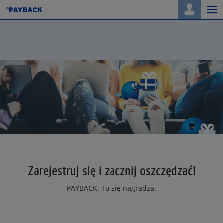
Togg
navi
Zarejestruj się i zacznij oszczędzać!
PAYBACK. Tu się nagradza.