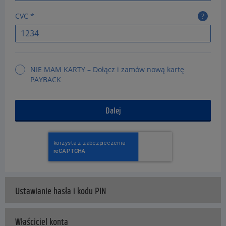
CVC *
NIE MAM KARTY – Dołącz i zamów nową kartę
PAYBACK
Dalej
Ustawianie hasła i kodu PIN
Właściciel konta