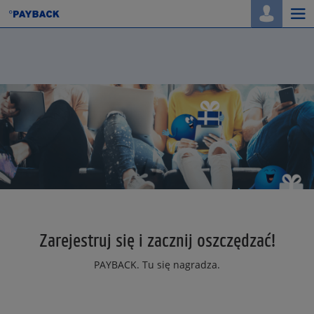
Togg
navi
Zarejestruj się i zacznij oszczędzać!
PAYBACK. Tu się nagradza.